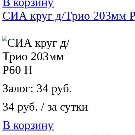
В корзину
СИА круг д/Трио 203мм 
Залог: 34 руб.
34 руб. / за сутки
В корзину