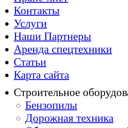
Контакты
Услуги
Наши Партнеры
Аренда спецтехники
Статьи
Карта сайта
Строительное оборудов
Бензопилы
Дорожная техника