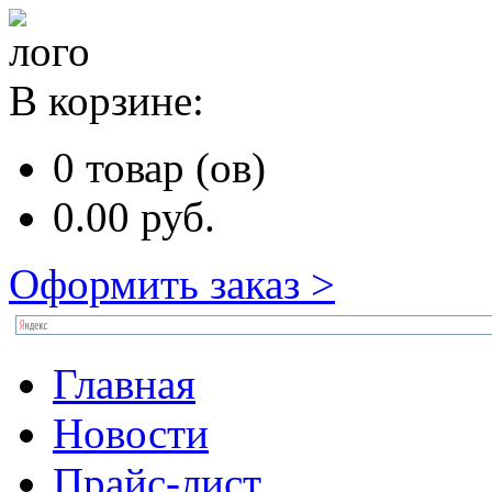
В корзине:
0
товар (ов)
0.00
руб.
Оформить заказ >
Главная
Новости
Прайс-лист