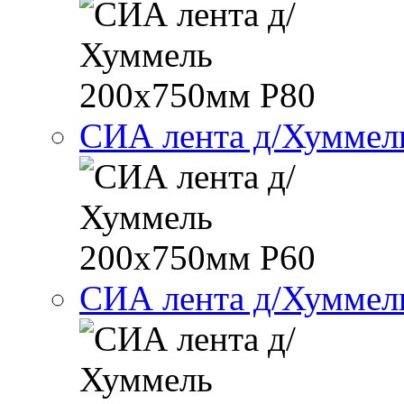
СИА лента д/Хуммел
СИА лента д/Хуммел