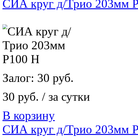
СИА круг д/Трио 203мм 
Залог: 30 руб.
30 руб. / за сутки
В корзину
СИА круг д/Трио 203мм 