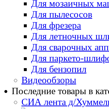
Для мозаичных м
Для пылесосов
Для фрезера
Для летночных ш
Для сварочных апп
Для паркето-шлиф
Для бензопил
Видеообзоры
Последние товары в кат
СИА лента д/Хуммел