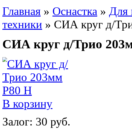
Главная
»
Оснастка
»
Для 
техники
»
СИА круг д/Тр
СИА круг д/Трио 203
В корзину
Залог: 30 руб.