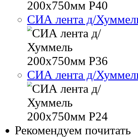
СИА лента д/Хуммел
СИА лента д/Хуммел
Рекомендуем почитать