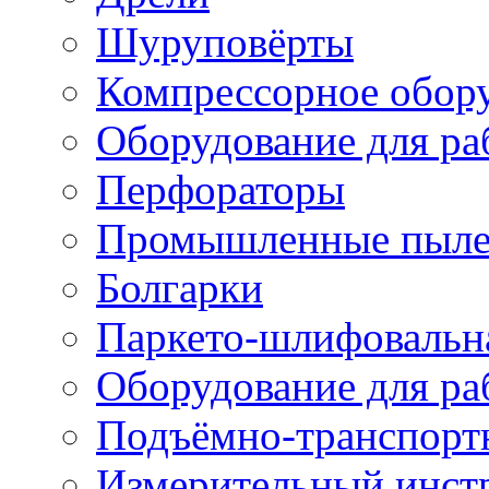
Шуруповёрты
Компрессорное обор
Оборудование для ра
Перфораторы
Промышленные пыле
Болгарки
Паркето-шлифовальн
Оборудование для ра
Подъёмно-транспорт
Измерительный инст