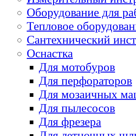
Оборудование для ра
Тепловое оборудован
Сантехнический инс
Оснастка
Для мотобуров
Для перфораторов
Для мозаичных м
Для пылесосов
Для фрезера
Для летночных ш