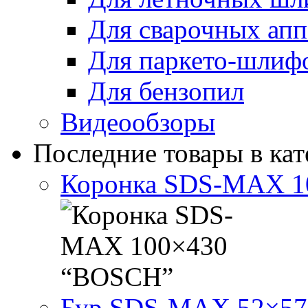
Для сварочных апп
Для паркето-шлиф
Для бензопил
Видеообзоры
Последние товары в кат
Коронка SDS-MAX 1
Бур SDS-MAX 52×57