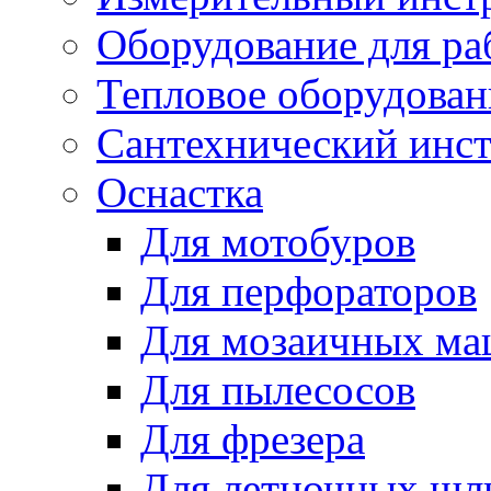
Оборудование для ра
Тепловое оборудован
Сантехнический инс
Оснастка
Для мотобуров
Для перфораторов
Для мозаичных м
Для пылесосов
Для фрезера
Для летночных ш