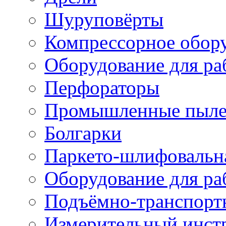
Шуруповёрты
Компрессорное обор
Оборудование для ра
Перфораторы
Промышленные пыле
Болгарки
Паркето-шлифовальн
Оборудование для ра
Подъёмно-транспорт
Измерительный инст