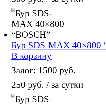
Бур SDS-MAX 40×800
В корзину
Залог: 1500 руб.
250 руб. / за сутки