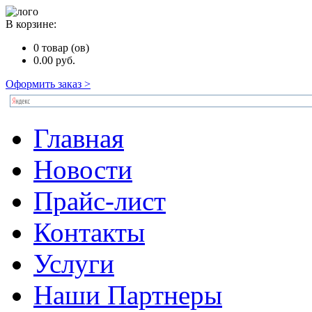
В корзине:
0
товар (ов)
0.00
руб.
Оформить заказ >
Главная
Новости
Прайс-лист
Контакты
Услуги
Наши Партнеры