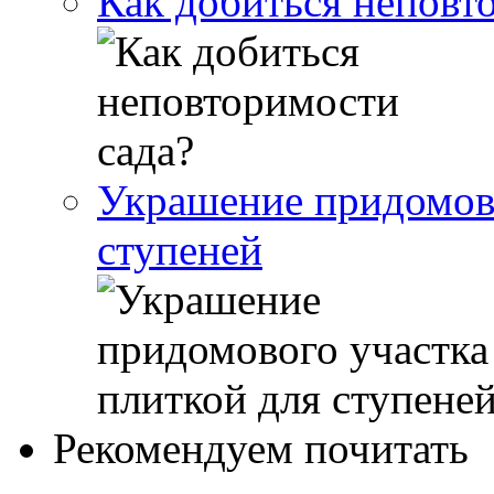
Как добиться неповт
Украшение придомово
ступеней
Рекомендуем почитать