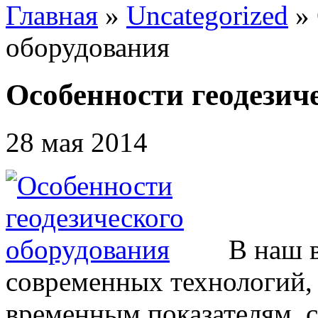
Главная
»
Uncategorized
»
оборудования
Особенности геодезич
28 мая 2014
В наш 
современных технологий, 
временным показателям, с