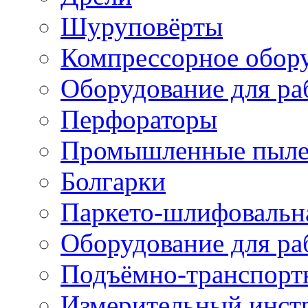
Шуруповёрты
Компрессорное обор
Оборудование для ра
Перфораторы
Промышленные пыле
Болгарки
Паркето-шлифовальн
Оборудование для ра
Подъёмно-транспорт
Измерительный инст