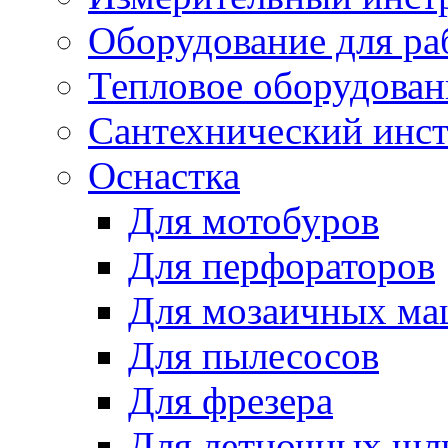
Оборудование для ра
Тепловое оборудован
Сантехнический инс
Оснастка
Для мотобуров
Для перфораторов
Для мозаичных м
Для пылесосов
Для фрезера
Для летночных ш