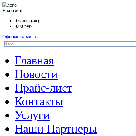
В корзине:
0
товар (ов)
0.00
руб.
Оформить заказ >
Главная
Новости
Прайс-лист
Контакты
Услуги
Наши Партнеры