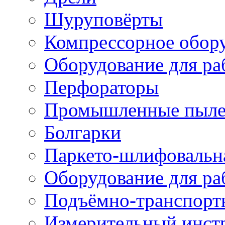
Шуруповёрты
Компрессорное обор
Оборудование для ра
Перфораторы
Промышленные пыле
Болгарки
Паркето-шлифовальн
Оборудование для ра
Подъёмно-транспорт
Измерительный инст