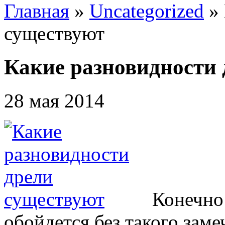
Главная
»
Uncategorized
»
существуют
Какие разновидности 
28 мая 2014
Конечно
обойдется без такого заме