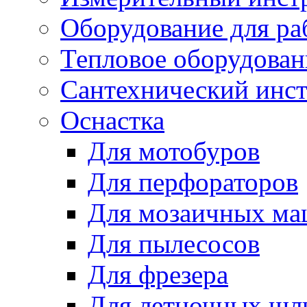
Оборудование для ра
Тепловое оборудован
Сантехнический инс
Оснастка
Для мотобуров
Для перфораторов
Для мозаичных м
Для пылесосов
Для фрезера
Для летночных ш