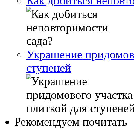
Как добиться неповт
Украшение придомово
ступеней
Рекомендуем почитать