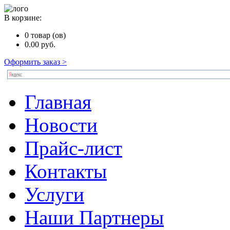
В корзине:
0
товар (ов)
0.00
руб.
Оформить заказ >
Главная
Новости
Прайс-лист
Контакты
Услуги
Наши Партнеры