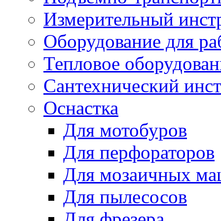
Измерительный инст
Оборудование для ра
Тепловое оборудован
Сантехнический инс
Оснастка
Для мотобуров
Для перфораторов
Для мозаичных м
Для пылесосов
Для фрезера