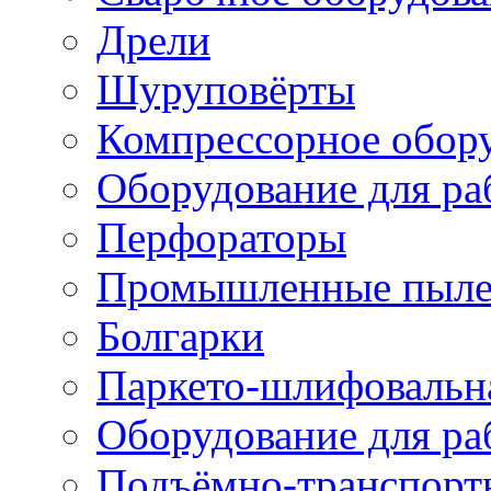
Дрели
Шуруповёрты
Компрессорное обор
Оборудование для ра
Перфораторы
Промышленные пыле
Болгарки
Паркето-шлифовальн
Оборудование для ра
Подъёмно-транспорт