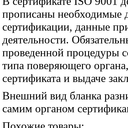
В сертификате ISO 9001 
прописаны необходимые д
сертификации, данные при
деятельности. Обязатель
проведенной процедуры с
типа поверяющего органа,
сертификата и выдаче зак
Внешний вид бланка разни
самим органом сертифика
Похожие товары: