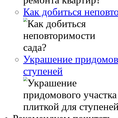
Как добиться неповт
Украшение придомово
ступеней