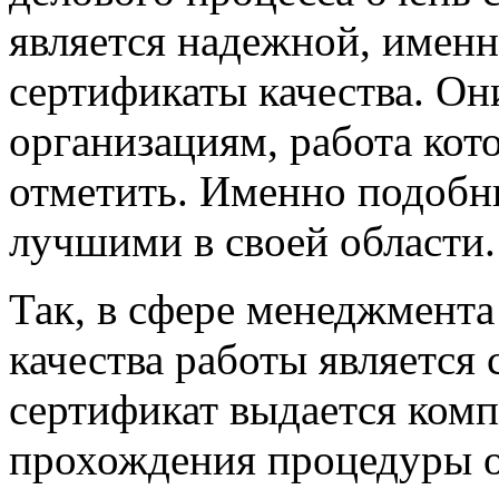
является надежной, имен
сертификаты качества. Он
организациям, работа кот
отметить. Именно подобн
лучшими в своей области.
Так, в сфере менеджмента
качества работы является 
сертификат выдается комп
прохождения процедуры 