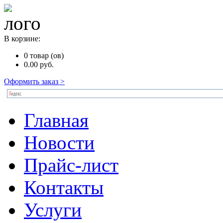
В корзине:
0
товар (ов)
0.00
руб.
Оформить заказ >
Главная
Новости
Прайс-лист
Контакты
Услуги