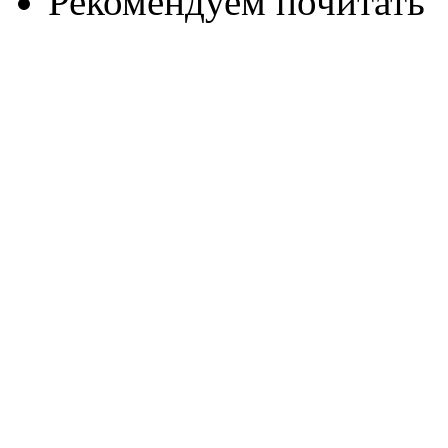
Рекомендуем почитать