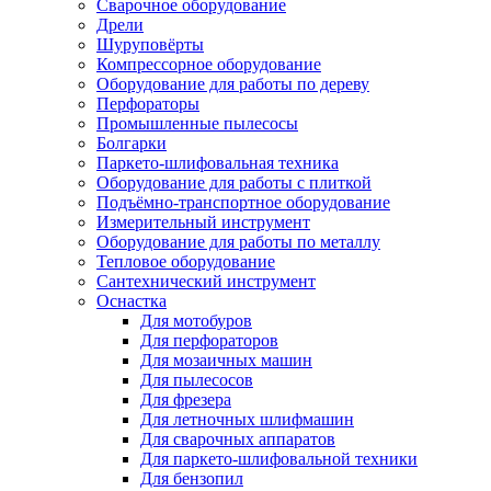
Сварочное оборудование
Дрели
Шуруповёрты
Компрессорное оборудование
Оборудование для работы по дереву
Перфораторы
Промышленные пылесосы
Болгарки
Паркето-шлифовальная техника
Оборудование для работы с плиткой
Подъёмно-транспортное оборудование
Измерительный инструмент
Оборудование для работы по металлу
Тепловое оборудование
Сантехнический инструмент
Оснастка
Для мотобуров
Для перфораторов
Для мозаичных машин
Для пылесосов
Для фрезера
Для летночных шлифмашин
Для сварочных аппаратов
Для паркето-шлифовальной техники
Для бензопил