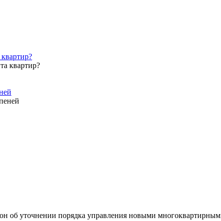
 квартир?
еней
он об уточнении порядка управления новыми многоквартирны