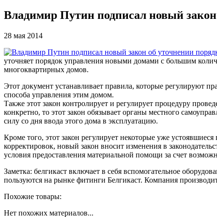
Владимир Путин подписал новый закон
28 мая 2014
уточняет порядок управления новыми домами с большим количе
многоквартирных домов.
Этот документ устанавливает правила, которые регулируют пр
способа управления этим домом.
Также этот закон контролирует и регулирует процедуру прове
конкретно, то этот закон обязывает органы местного самоупра
силу со дня ввода этого дома в эксплуатацию.
Кроме того, этот закон регулирует некоторые уже устоявшие
корректировок, новый закон вносит изменения в законодател
условия предоставления материальной помощи за счет возможн
Заметка: белгикаст включает в себя вспомогательное оборудов
пользуются на рынке фитинги Белгикаст. Компания производит
Похожие товары:
Нет похожих материалов...