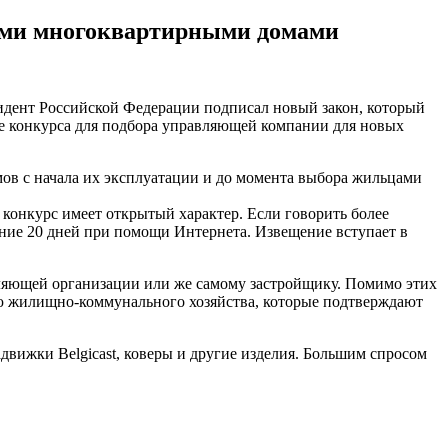
выми многоквартирными домами
идент Российской Федерации подписал новый закон, который
ие конкурса для подбора управляющей компании для новых
ов с начала их эксплуатации и до момента выбора жильцами
 конкурс имеет открытый характер. Если говорить более
чение 20 дней при помощи Интернета. Извещение вступает в
вляющей организации или же самому застройщику. Помимо этих
ию жилищно-коммунального хозяйства, которые подтверждают
движки Belgicast, коверы и другие изделия. Большим спросом