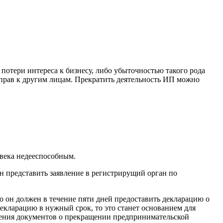
потери интереса к бизнесу, либо убыточностью такого рода
 прав к другим лицам. Прекратить деятельность ИП можно
овека недееспособным.
 представить заявление в регистрирущий орган по
 он должен в течение пяти дней предоставить декларацию о
екларацию в нужный срок, то это станет основанием для
мления документов о прекращении предпринимательской