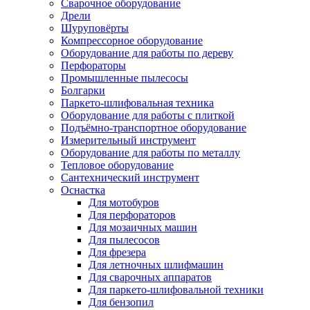
Сварочное оборудование
Дрели
Шуруповёрты
Компрессорное оборудование
Оборудование для работы по дереву
Перфораторы
Промышленные пылесосы
Болгарки
Паркето-шлифовальная техника
Оборудование для работы с плиткой
Подъёмно-транспортное оборудование
Измерительный инструмент
Оборудование для работы по металлу
Тепловое оборудование
Сантехнический инструмент
Оснастка
Для мотобуров
Для перфораторов
Для мозаичных машин
Для пылесосов
Для фрезера
Для летночных шлифмашин
Для сварочных аппаратов
Для паркето-шлифовальной техники
Для бензопил