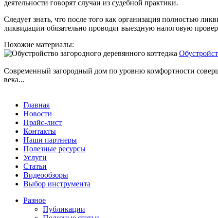
деятельности говорят случаи из судебной практики.
Следует знать, что после того как организация полностью ликв
ликвидации обязательно проводят выездную налоговую провер
Похожие материалы:
Обустройст
Современный загородный дом по уровню комфортности совершен
века...
Главная
Новости
Прайс-лист
Контакты
Наши партнеры
Полезные ресурсы
Услуги
Статьи
Видеообзоры
Выбор инструмента
Разное
Публикации
Полезные статьи