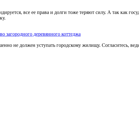
идируется, все ее права и долги тоже теряют силу. А так как го
ку.
во загородного деревянного коттеджа
но не должен уступать городскому жилищу. Согласитесь, ведь 