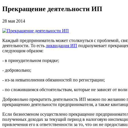
Прекращение деятельности ИП
28 мая 2014
Каждый предприниматель может столкнуться с проблемой, связ
деятельности. То есть
ликвидация ИП
подразумевает прекращен
следующим образом:
- в принудительном порядке;
- добровольно;
- из-за невыполнения обязанностей по регистрации;
- по сложившимся обстоятельствам, которые не зависят от вол
Добровольно прекратить деятельность ИП можно по желанию г
прекращению деятельности предпринимателя, а также квитанц
Если бизнесменом осуществлено прекращение предпринимательс
полученных доходах за текущий период в налоговую инспекцию
привлечения его к ответственности за то, что он не предост