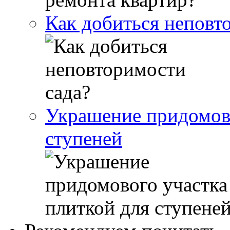
Как добиться неповт
Украшение придомово
ступеней