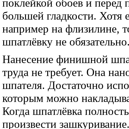
поклейкой обоев и перед 
большей гладкости. Хотя 
например на флизилине, 
шпатлёвку не обязательно
Нанесение финишной шпа
труда не требует. Она на
шпателя. Достаточно испо
которым можно накладыва
Когда шпатлёвка полност
произвести зашкуривание.