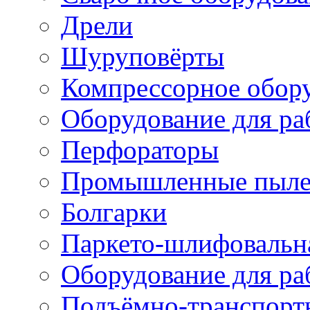
Дрели
Шуруповёрты
Компрессорное обор
Оборудование для ра
Перфораторы
Промышленные пыле
Болгарки
Паркето-шлифовальн
Оборудование для ра
Подъёмно-транспорт