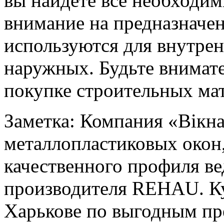
вы найдёте все необходи
внимание на предназначен
используются для внутрен
наружных. Будьте внимат
покупке строительных ма
Заметка: Компания «Вікн
металлопластиковых окон,
качественного профиля в
производителя REHAU. Ку
Харькове по выгодным пр