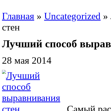
Главная
»
Uncategorized
»
стен
Лучший способ вырав
28 мая 2014
Самый рас