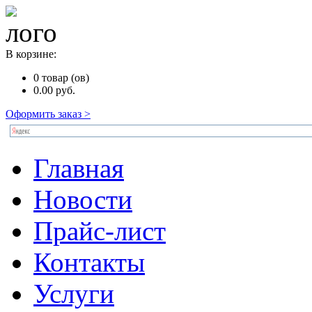
В корзине:
0
товар (ов)
0.00
руб.
Оформить заказ >
Главная
Новости
Прайс-лист
Контакты
Услуги