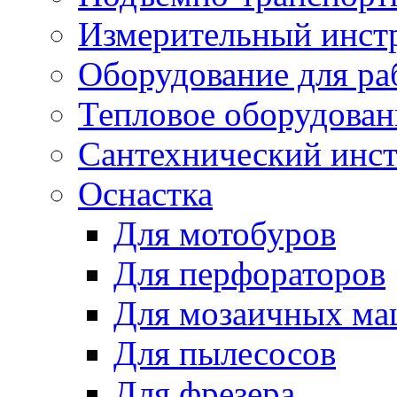
Измерительный инст
Оборудование для ра
Тепловое оборудован
Сантехнический инс
Оснастка
Для мотобуров
Для перфораторов
Для мозаичных м
Для пылесосов
Для фрезера