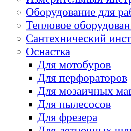
Оборудование для ра
Тепловое оборудован
Сантехнический инс
Оснастка
Для мотобуров
Для перфораторов
Для мозаичных м
Для пылесосов
Для фрезера
Для летночных ш