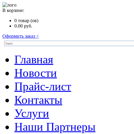
В корзине:
0
товар (ов)
0.00
руб.
Оформить заказ >
Главная
Новости
Прайс-лист
Контакты
Услуги
Наши Партнеры