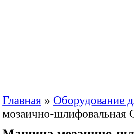
Главная
»
Оборудование д
мозаично-шлифовальная 
Машина мозаично-шл