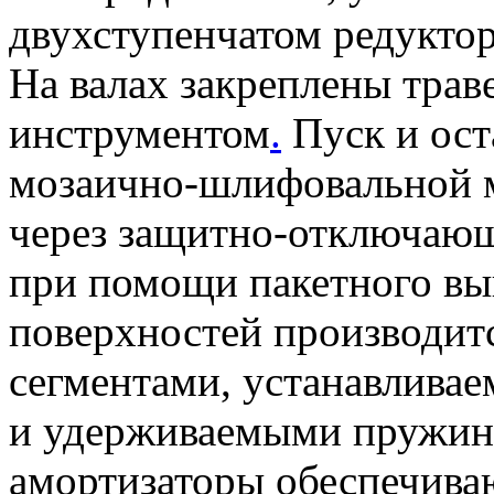
двухступенчатом редукто
На валах закреплены трав
инструментом
.
Пуск и ост
мозаично-шлифовальной 
через защитно-отключающ
при помощи пакетного в
поверхностей производит
сегментами, устанавливае
и удерживаемыми пружин
амортизаторы обеспечива