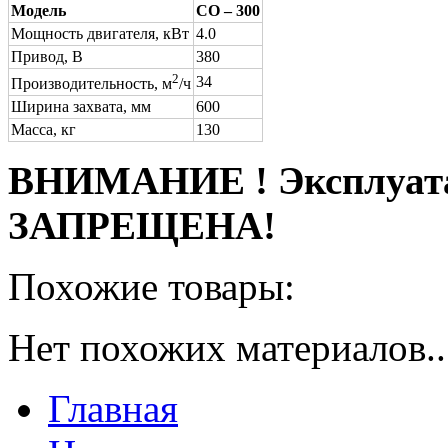
Модель
СО – 300
Мощность двигателя, кВт
4.0
Привод, В
380
2
34
Производительность, м
/ч
Ширина захвата, мм
600
Масса, кг
130
ВНИМАНИЕ ! Эксплуата
ЗАПРЕЩЕНА!
Похожие товары:
Нет похожих материалов..
Главная