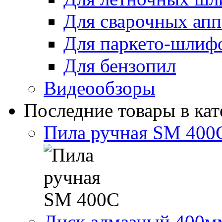
Для сварочных апп
Для паркето-шлиф
Для бензопил
Видеообзоры
Последние товары в кат
Пила ручная SM 400
Диск алмазный 400м