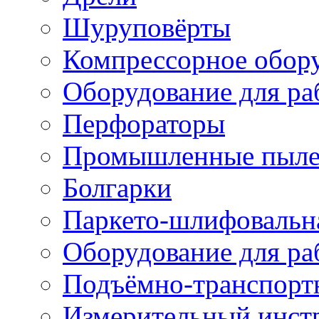
Шуруповёрты
Компрессорное обор
Оборудование для ра
Перфораторы
Промышленные пыле
Болгарки
Паркето-шлифовальн
Оборудование для ра
Подъёмно-транспорт
Измерительный инст