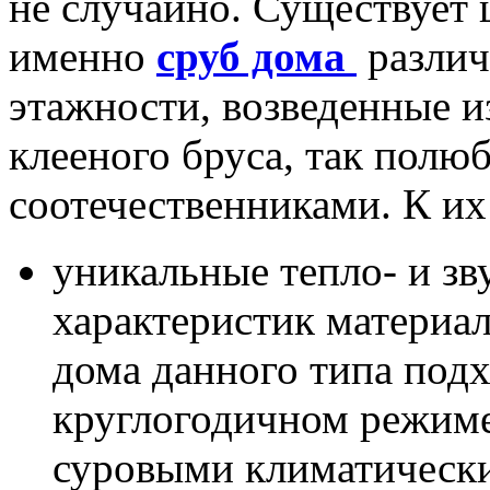
не случайно. Существует 
именно
сруб дома
различ
этажности, возведенные 
клееного бруса, так пол
соотечественниками. К их
уникальные тепло- и з
характеристик материал
дома данного типа подх
круглогодичном режиме
суровыми климатическ