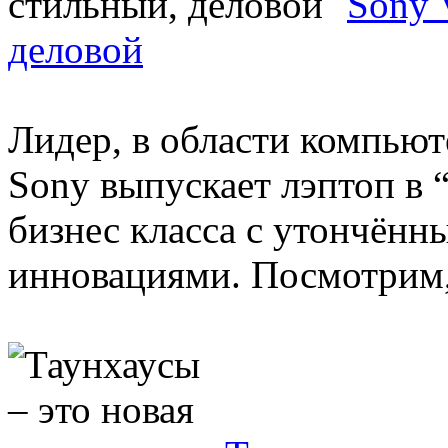
Sony 
деловой
Лидер, в области компью
Sony выпускает лэптоп в 
бизнес класса с утончён
инновациями. Посмотрим, 