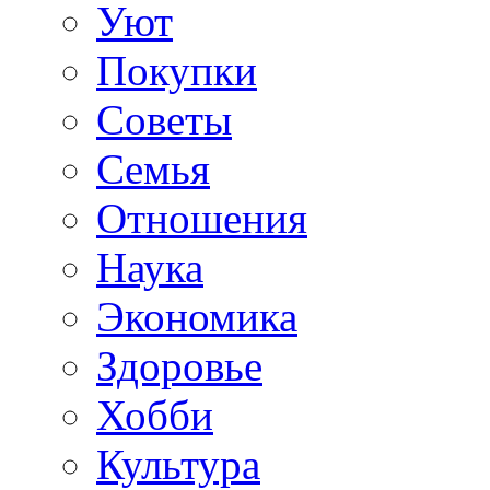
Уют
Покупки
Советы
Семья
Отношения
Наука
Экономика
Здоровье
Хобби
Культура