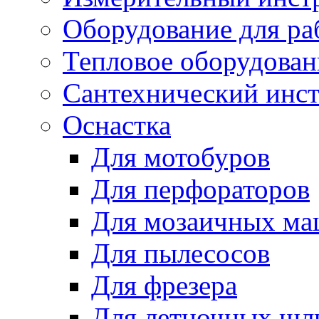
Оборудование для ра
Тепловое оборудован
Сантехнический инс
Оснастка
Для мотобуров
Для перфораторов
Для мозаичных м
Для пылесосов
Для фрезера
Для летночных ш