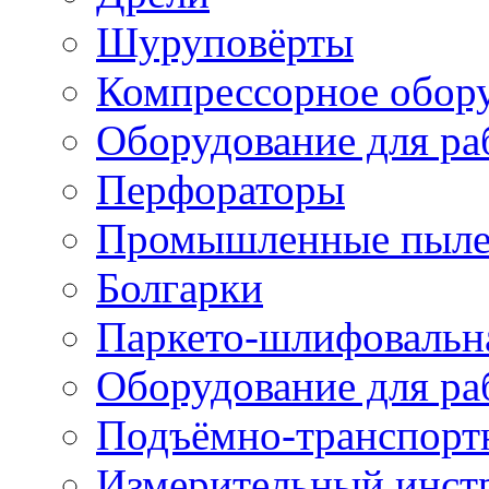
Шуруповёрты
Компрессорное обор
Оборудование для ра
Перфораторы
Промышленные пыле
Болгарки
Паркето-шлифовальн
Оборудование для ра
Подъёмно-транспорт
Измерительный инст