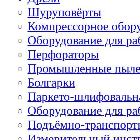
Шуруповёрты
Компрессорное обор
Оборудование для ра
Перфораторы
Промышленные пыле
Болгарки
Паркето-шлифовальн
Оборудование для ра
Подъёмно-транспорт
Измерительный инст