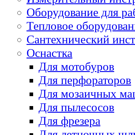
Оборудование для ра
Тепловое оборудован
Сантехнический инс
Оснастка
Для мотобуров
Для перфораторов
Для мозаичных м
Для пылесосов
Для фрезера
Для летночных ш