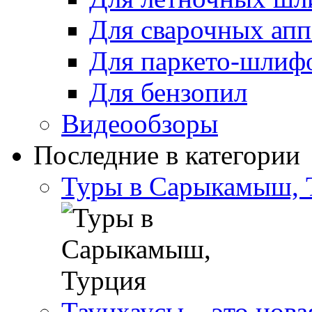
Для сварочных апп
Для паркето-шлиф
Для бензопил
Видеообзоры
Последние в категории
Туры в Сарыкамыш, 
Таунхаусы – это нова