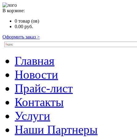
В корзине:
0
товар (ов)
0.00
руб.
Оформить заказ >
Главная
Новости
Прайс-лист
Контакты
Услуги
Наши Партнеры