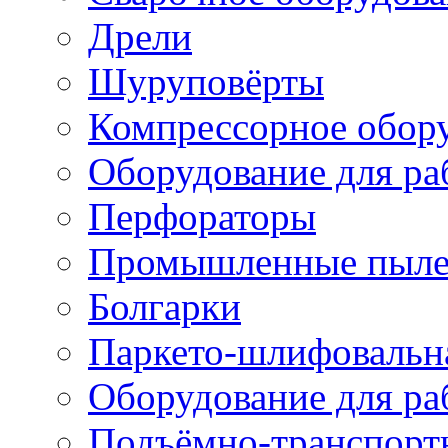
Дрели
Шуруповёрты
Компрессорное обор
Оборудование для ра
Перфораторы
Промышленные пыле
Болгарки
Паркето-шлифовальн
Оборудование для ра
Подъёмно-транспорт