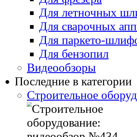
Для летночных ш
Для сварочных апп
Для паркето-шлиф
Для бензопил
Видеообзоры
Последние в категории
Cтроительное оборуд