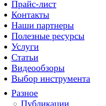
Прайс-лист
Контакты
Наши партнеры
Полезные ресурсы
Услуги
Статьи
Видеообзоры
Выбор инструмента
Разное
Публикации