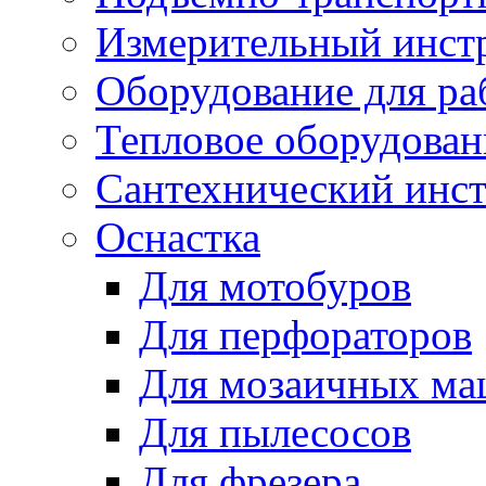
Измерительный инст
Оборудование для ра
Тепловое оборудован
Сантехнический инс
Оснастка
Для мотобуров
Для перфораторов
Для мозаичных м
Для пылесосов
Для фрезера