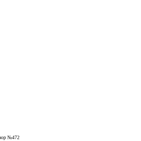
бзор №472