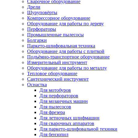
Сварочное оборудование
Дрели
Шуруповёрты
Компрессорное оборудование
Оборудование для работы по дереву
Перфораторы
Промышленные пылесосы
Болгарки
Паркето-шлифовальная техника
Оборудование для работы с плиткой
Подъёмно-транспортное оборудование
Измерительный инструмент
Оборудование для работы по металлу
Тепловое оборудование
Сантехнический инструмент
Оснастка
Для мотобуров
Для перфораторов
Для мозаичных машин
Для пылесосов
Для фрезера
Для летночных шлифмашин
Для сварочных аппаратов
Для паркето-шлифовальной техники
Для бензопил