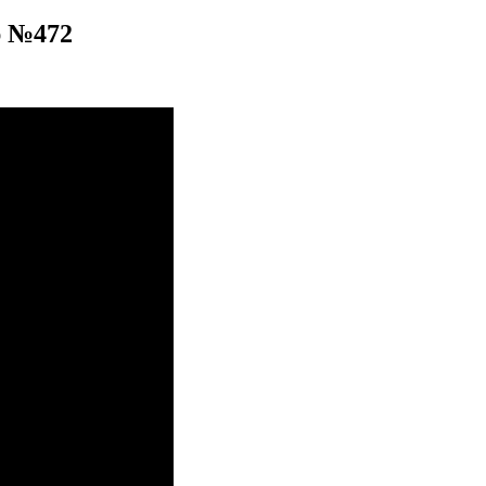
р №472