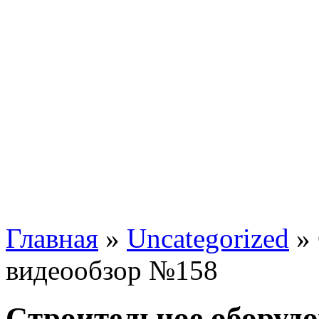
Главная
»
Uncategorized
»
видеообзор №158
Cтроительное оборудо