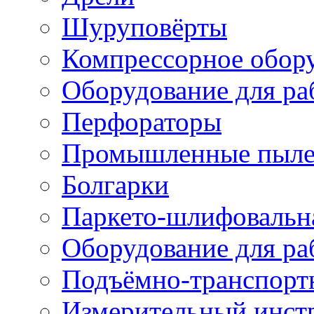
Шуруповёрты
Компрессорное обор
Оборудование для ра
Перфораторы
Промышленные пыле
Болгарки
Паркето-шлифовальн
Оборудование для ра
Подъёмно-транспорт
Измерительный инст