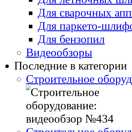
Для сварочных апп
Для паркето-шлиф
Для бензопил
Видеообзоры
Последние в категории
Cтроительное оборуд
Cтроительное оборуд