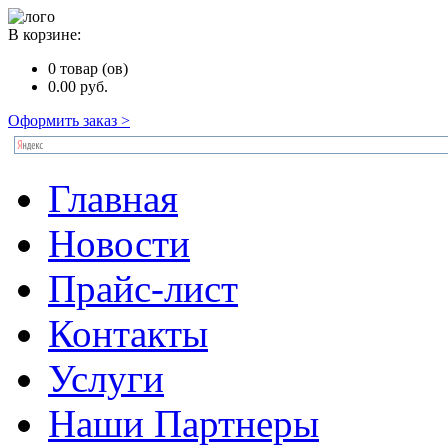
В корзине:
0
товар (ов)
0.00
руб.
Оформить заказ >
Главная
Новости
Прайс-лист
Контакты
Услуги
Наши Партнеры