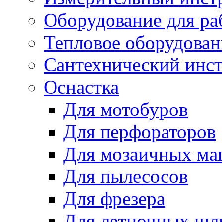
Оборудование для ра
Тепловое оборудован
Сантехнический инс
Оснастка
Для мотобуров
Для перфораторов
Для мозаичных м
Для пылесосов
Для фрезера
Для летночных ш