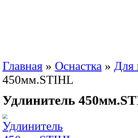
Главная
»
Оснастка
»
Для 
450мм.STIHL
Удлинитель 450мм.S