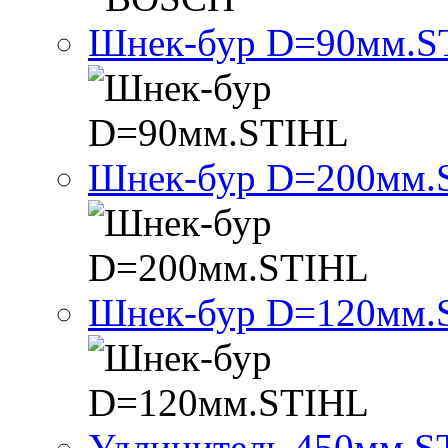
Шнек-бур D=90мм.S
Шнек-бур D=200мм.
Шнек-бур D=120мм.
Удлинитель 450мм.S