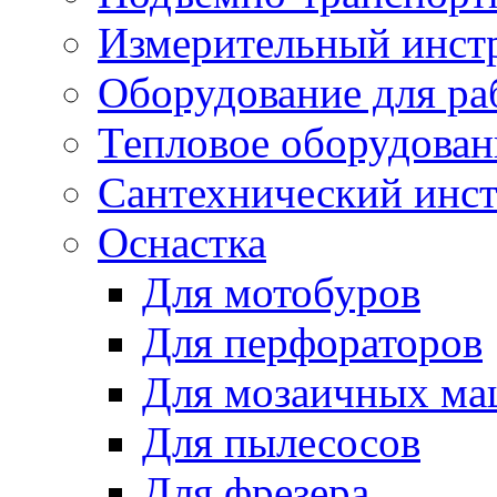
Измерительный инст
Оборудование для ра
Тепловое оборудован
Сантехнический инс
Оснастка
Для мотобуров
Для перфораторов
Для мозаичных м
Для пылесосов
Для фрезера