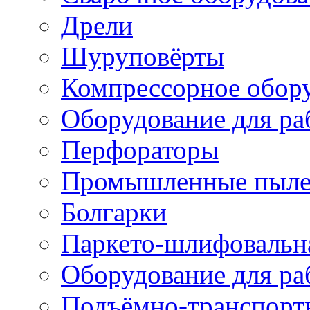
Дрели
Шуруповёрты
Компрессорное обор
Оборудование для ра
Перфораторы
Промышленные пыле
Болгарки
Паркето-шлифовальн
Оборудование для ра
Подъёмно-транспорт