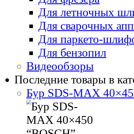
Для летночных ш
Для сварочных апп
Для паркето-шлиф
Для бензопил
Видеообзоры
Последние товары в кат
Бур SDS-MAX 40×4