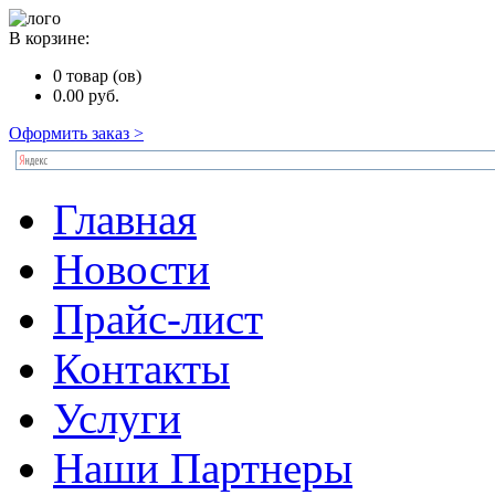
В корзине:
0
товар (ов)
0.00
руб.
Оформить заказ >
Главная
Новости
Прайс-лист
Контакты
Услуги
Наши Партнеры