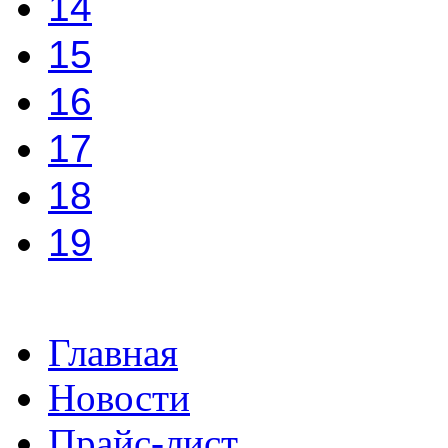
14
15
16
17
18
19
Главная
Новости
Прайс-лист