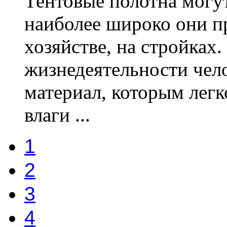
Тентовые полотна могут
наиболее широко они п
хозяйстве, на стройках
жизнедеятельности чел
материал, которым легк
влаги ...
1
2
3
4