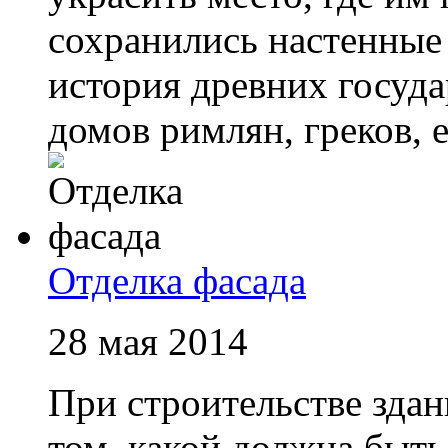
сохранились настенные 
история древних госуда
домов римлян, греков, е
Отделка фасада
28 мая 2014
При строительстве здан
том, какой должна быть