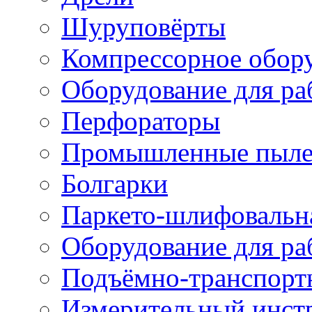
Шуруповёрты
Компрессорное обор
Оборудование для ра
Перфораторы
Промышленные пыле
Болгарки
Паркето-шлифовальн
Оборудование для ра
Подъёмно-транспорт
Измерительный инст