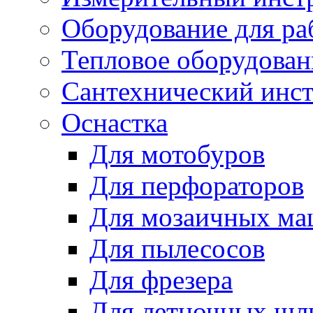
Оборудование для ра
Тепловое оборудован
Сантехнический инс
Оснастка
Для мотобуров
Для перфораторов
Для мозаичных м
Для пылесосов
Для фрезера
Для летночных ш