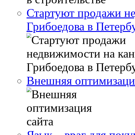
Стартуют продажи не
Грибоедова в Петерб
Внешняя оптимизаци
Язык – враг для поку