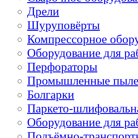
Дрели
Шуруповёрты
Компрессорное обор
Оборудование для ра
Перфораторы
Промышленные пыле
Болгарки
Паркето-шлифовальн
Оборудование для ра
Подъёмно-транспорт