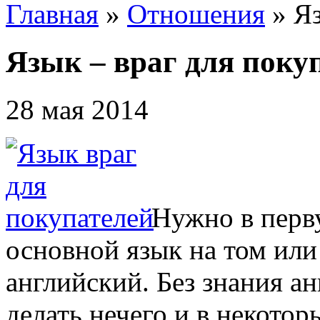
Главная
»
Отношения
»
Яз
Язык – враг для поку
28 мая 2014
Нужно в перву
основной язык на том или
английский. Без знания ан
делать нечего и в некото