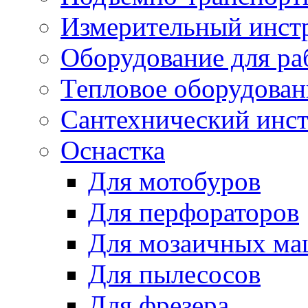
Измерительный инст
Оборудование для ра
Тепловое оборудован
Сантехнический инс
Оснастка
Для мотобуров
Для перфораторов
Для мозаичных м
Для пылесосов
Для фрезера