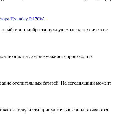
ватора Hyunday R170W
лю найти и приобрести нужную модель, технические
ой техники и даёт возможность производить
вание отопительных батарей. На сегодняшний момент
живания. Услуги эти принудительные и навязываются