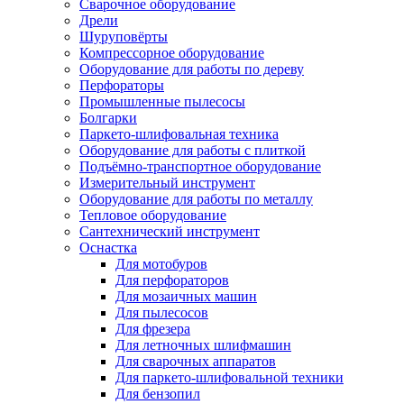
Сварочное оборудование
Дрели
Шуруповёрты
Компрессорное оборудование
Оборудование для работы по дереву
Перфораторы
Промышленные пылесосы
Болгарки
Паркето-шлифовальная техника
Оборудование для работы с плиткой
Подъёмно-транспортное оборудование
Измерительный инструмент
Оборудование для работы по металлу
Тепловое оборудование
Сантехнический инструмент
Оснастка
Для мотобуров
Для перфораторов
Для мозаичных машин
Для пылесосов
Для фрезера
Для летночных шлифмашин
Для сварочных аппаратов
Для паркето-шлифовальной техники
Для бензопил