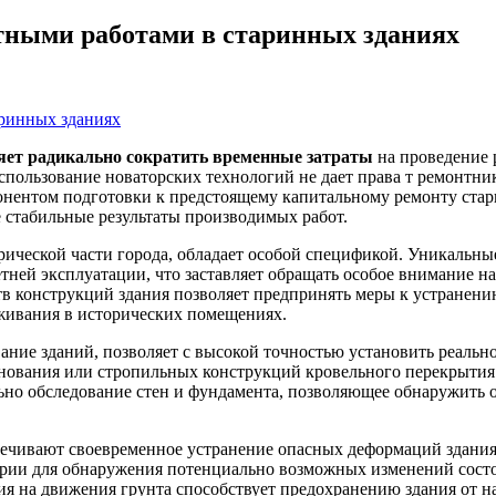
тными работами в старинных зданиях
яет радикально сократить временные затраты
на проведение 
Использование новаторских технологий не дает права т ремонтн
нентом подготовки к предстоящему капитальному ремонту стари
 стабильные результаты производимых работ.
ической части города, обладает особой спецификой. Уникальн
тней эксплуатации, что заставляет обращать особое внимание н
в конструкций здания позволяет предпринять меры к устранен
живания в исторических помещениях.
ие зданий, позволяет с высокой точностью установить реально
нования или стропильных конструкций кровельного перекрытия.
ьно обследование стен и фундамента, позволяющее обнаружить
печивают своевременное устранение опасных деформаций здани
рии для обнаружения потенциально возможных изменений состо
я на движения грунта способствует предохранению здания от н