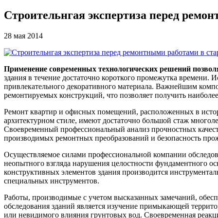
Строительнгая экспертиза перед ремон
28 мая 2014
Применение современных технологических решений позвол
здания в течение достаточно короткого промежутка времени. 
привлекательного декоративного материала. Важнейшим компо
ремонтируемых конструкций, что позволяет получить наиболее
Ремонт квартир и офисных помещений, расположенных в истор
архитектурном стиле, имеют достаточно большой стаж многоле
Своевременный профессиональный анализ прочностных качест
производимых ремонтных преобразований и безопасность про
Осуществляемое силами профессиональной компании обследован
неопытного взгляда нарушения целостности фундаментного ос
конструктивных элементов здания производится инструментал
специальных инструментов.
Работы, производимые с учетом высказанных замечаний, обес
обследования зданий является изучение примыкающей террито
или невидимого влияния грунтовых вод. Своевременная реакци