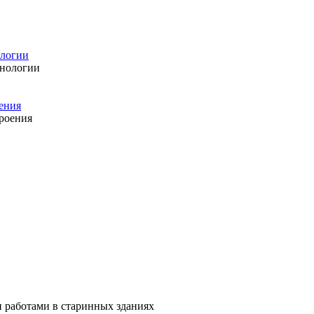
ологии
ения
 работами в старинных зданиях