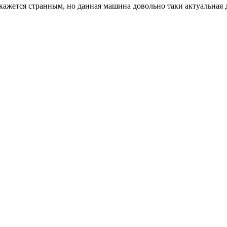
кажется странным, но данная машина довольно таки актуальная д