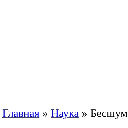
Главная
»
Наука
»
Бесшум