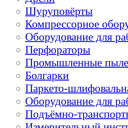
Шуруповёрты
Компрессорное обор
Оборудование для ра
Перфораторы
Промышленные пыле
Болгарки
Паркето-шлифовальн
Оборудование для ра
Подъёмно-транспорт
Измерительный инст