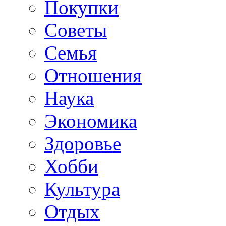
Покупки
Советы
Семья
Отношения
Наука
Экономика
Здоровье
Хобби
Культура
Отдых