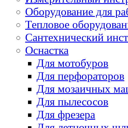
Оборудование для ра
Тепловое оборудован
Сантехнический инс
Оснастка
Для мотобуров
Для перфораторов
Для мозаичных м
Для пылесосов
Для фрезера
Для летночных ш