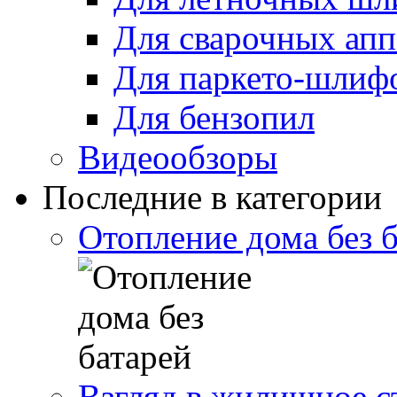
Для сварочных апп
Для паркето-шлиф
Для бензопил
Видеообзоры
Последние в категории
Отопление дома без 
Взгляд в жилищное с