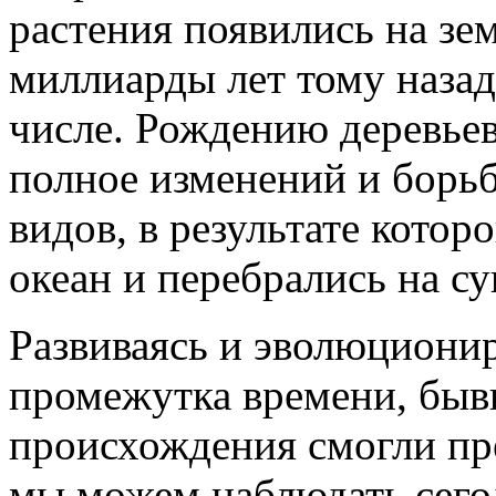
растения появились на зем
миллиарды лет тому назад
числе. Рождению деревьев
полное изменений и борь
видов, в результате котор
океан и перебрались на су
Развиваясь и эволюционир
промежутка времени, быв
происхождения смогли пре
мы можем наблюдать сего