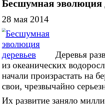
Бесшумная эволюция 
28 мая 2014
Деревья раз
из океанических водоросле
начали произрастать на бе
свои, чрезвычайно серьез
Их развитие заняло милли