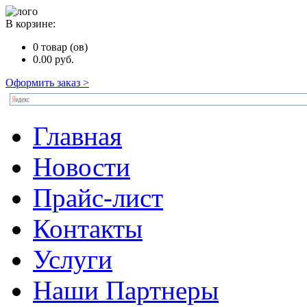
В корзине:
0
товар (ов)
0.00
руб.
Оформить заказ >
Главная
Новости
Прайс-лист
Контакты
Услуги
Наши Партнеры