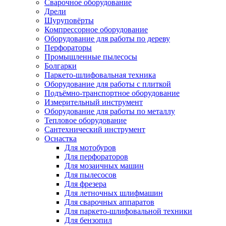
Сварочное оборудование
Дрели
Шуруповёрты
Компрессорное оборудование
Оборудование для работы по дереву
Перфораторы
Промышленные пылесосы
Болгарки
Паркето-шлифовальная техника
Оборудование для работы с плиткой
Подъёмно-транспортное оборудование
Измерительный инструмент
Оборудование для работы по металлу
Тепловое оборудование
Сантехнический инструмент
Оснастка
Для мотобуров
Для перфораторов
Для мозаичных машин
Для пылесосов
Для фрезера
Для летночных шлифмашин
Для сварочных аппаратов
Для паркето-шлифовальной техники
Для бензопил