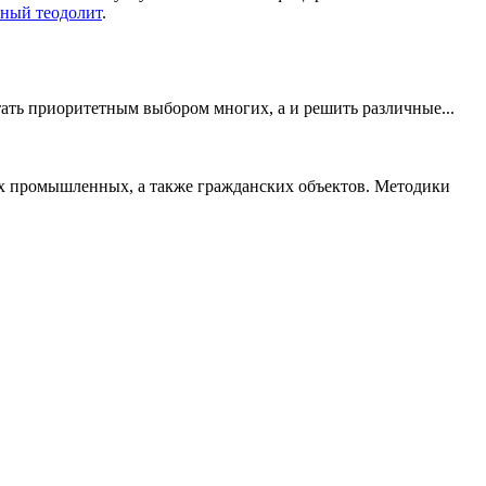
нный теодолит
.
ать приоритетным выбором многих, а и решить различные...
ых промышленных, а также гражданских объектов. Методики