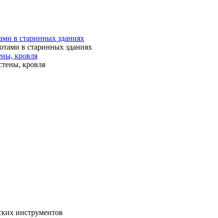
ами в старинных зданиях
ены, кровля
еских инструментов