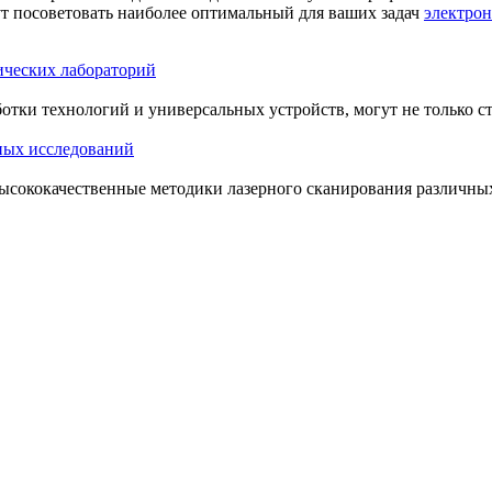
ут посоветовать наиболее оптимальный для ваших задач
электро
ических лабораторий
тки технологий и универсальных устройств, могут не только ст
ных исследований
высококачественные методики лазерного сканирования различн