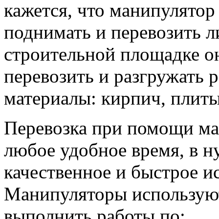
кажется, что манипулято
поднимать и перевозить 
строительной площадке он
перевозить и разгружать 
материалы: кирпич, плиты,
Перевозка при помощи ма
любое удобное время, в н
качественное и быстрое ис
Манипуляторы используют
выполнить работы по: