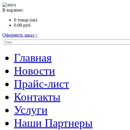
В корзине:
0
товар (ов)
0.00
руб.
Оформить заказ >
Главная
Новости
Прайс-лист
Контакты
Услуги
Наши Партнеры