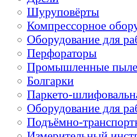
Шуруповёрты
Компрессорное обор
Оборудование для ра
Перфораторы
Промышленные пыле
Болгарки
Паркето-шлифовальн
Оборудование для ра
Подъёмно-транспорт
Измерительный инст