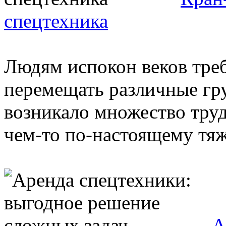
спецтехника
Людям испокон веков тре
перемещать различные гру
возникало множество труд
чем-то по-настоящему тяже
А