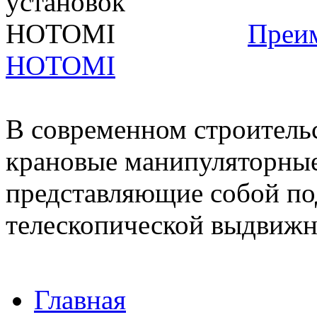
Преим
HOTOMI
В современном строитель
крановые манипуляторные
представляющие собой по
телескопической выдвижно
Главная