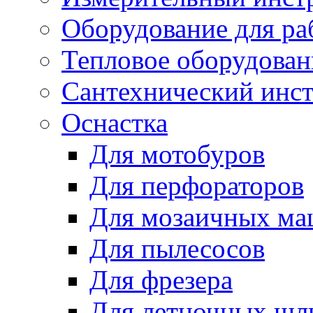
Оборудование для ра
Тепловое оборудован
Сантехнический инс
Оснастка
Для мотобуров
Для перфораторов
Для мозаичных м
Для пылесосов
Для фрезера
Для летночных ш