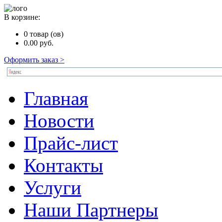
В корзине:
0
товар (ов)
0.00
руб.
Оформить заказ >
Главная
Новости
Прайс-лист
Контакты
Услуги
Наши Партнеры