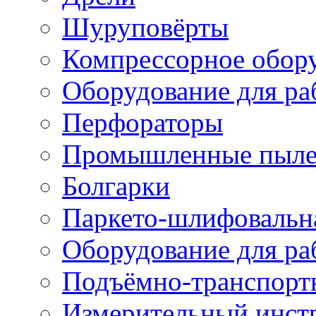
Шуруповёрты
Компрессорное обор
Оборудование для ра
Перфораторы
Промышленные пыле
Болгарки
Паркето-шлифовальн
Оборудование для ра
Подъёмно-транспорт
Измерительный инст