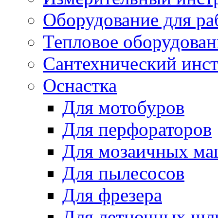
Оборудование для ра
Тепловое оборудован
Сантехнический инс
Оснастка
Для мотобуров
Для перфораторов
Для мозаичных м
Для пылесосов
Для фрезера
Для летночных ш