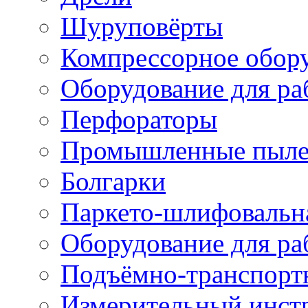
Шуруповёрты
Компрессорное обор
Оборудование для ра
Перфораторы
Промышленные пыле
Болгарки
Паркето-шлифовальн
Оборудование для ра
Подъёмно-транспорт
Измерительный инст