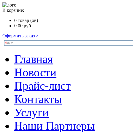
В корзине:
0
товар (ов)
0.00
руб.
Оформить заказ >
Главная
Новости
Прайс-лист
Контакты
Услуги
Наши Партнеры