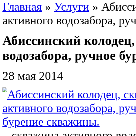
Главная
»
Услуги
»
Абисси
активного водозабора, ру
Абиссинский колодец,
водозабора, ручное б
28 мая 2014
– скважина активного вод