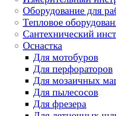
Оборудование для ра
Тепловое оборудован
Сантехнический инс
Оснастка
Для мотобуров
Для перфораторов
Для мозаичных м
Для пылесосов
Для фрезера
Для летночных ш