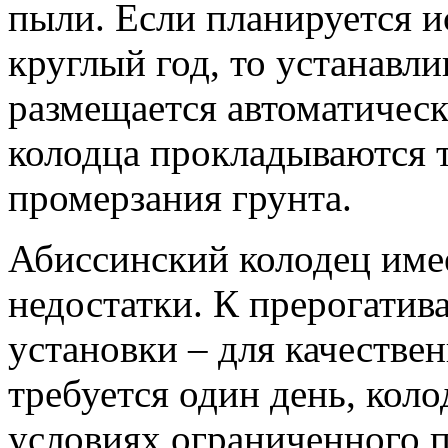
пыли. Если планируется 
круглый год, то устанавли
размещается автоматическ
колодца прокладываются 
промерзания грунта.
Абиссинский колодец имее
недостатки. К прерогатив
установки – для качестве
требуется один день, кол
условиях ограниченного пр