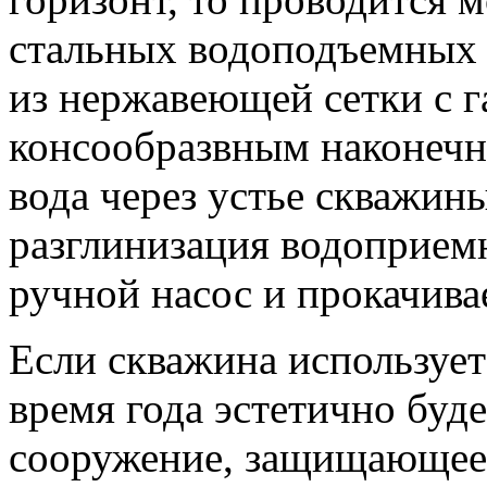
стальных водоподъемных 
из нержавеющей сетки с 
консообразвным наконечни
вода через устье скважин
разглинизация водоприем
ручной насос и прокачива
Если скважина используетс
время года эстетично буд
сооружение, защищающее к