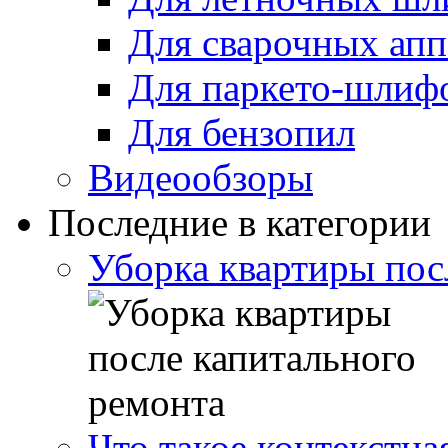
Для сварочных апп
Для паркето-шлиф
Для бензопил
Видеообзоры
Последние в категории
Уборка квартиры пос
Что такое контекстна