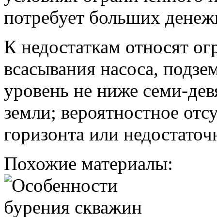
потребует больших денеж
К недостаткам относят ог
всасывания насоса, подз
уровень не ниже семи-дев
земли; вероятностное отс
горизонта или недостаточ
Похожие материалы: