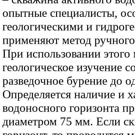
опытные специалисты, ос
геологическими и гидрог
применяют метод ручного
При использовании этого
геологическое изучение со
разведочное бурение до о
Определяется наличие и х
водоносного горизонта п
диаметром 75 мм. Если с
горизонт, то проводится