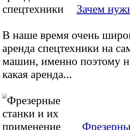
Зачем нуж
В наше время очень широк
аренда спецтехники на с
машин, именно поэтому не
какая аренда...
Фрезерны