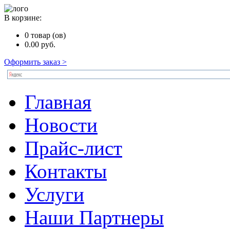
В корзине:
0
товар (ов)
0.00
руб.
Оформить заказ >
Главная
Новости
Прайс-лист
Контакты
Услуги
Наши Партнеры