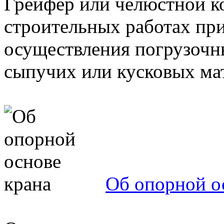
Грейфер или челюстной к
строительных работах пр
осуществления погрузочн
сыпучих или кусковых мат
Об опорной о