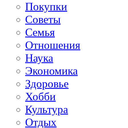
Покупки
Советы
Семья
Отношения
Наука
Экономика
Здоровье
Хобби
Культура
Отдых