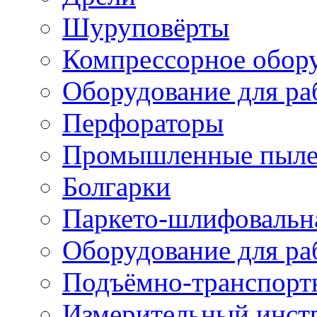
Шуруповёрты
Компрессорное обор
Оборудование для ра
Перфораторы
Промышленные пыле
Болгарки
Паркето-шлифовальн
Оборудование для ра
Подъёмно-транспорт
Измерительный инст