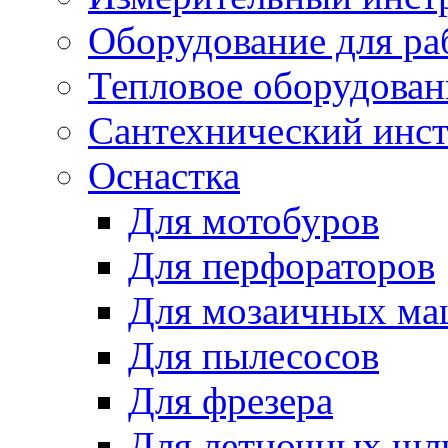
Оборудование для ра
Тепловое оборудован
Сантехнический инс
Оснастка
Для мотобуров
Для перфораторов
Для мозаичных м
Для пылесосов
Для фрезера
Для летночных ш