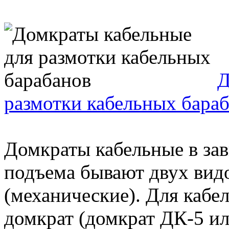
Д
размотки кабельных бара
Домкраты кабельные в за
подъема бывают двух видо
(механические). Для кабе
домкрат (домкрат ДК-5 или