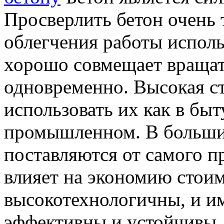
Просверлить бетон очень 
облегчения работы испол
хорошо совмещает вращат
одновременно. Высокая ст
использовать их как в быту
промышленном. В большин
поставляются от самого п
влияет на экономию стои
высокотехнологичны, и им
эффективны и устойчивы,