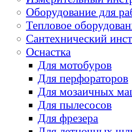
Оборудование для ра
Тепловое оборудован
Сантехнический инс
Оснастка
Для мотобуров
Для перфораторов
Для мозаичных м
Для пылесосов
Для фрезера
Для летночных ш