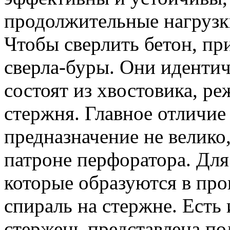
продолжительные нагрузк
Чтобы сверлить бетон, п
сверла-буры. Они иденти
состоят из хвостовика, р
стержня. Главное отличие 
предназначение не велико
патроне перфоратора. Для
которые образуются в про
спираль на стержне. Есть
стержень представлена п