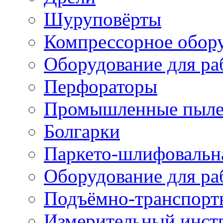
Шуруповёрты
Компрессорное обор
Оборудование для ра
Перфораторы
Промышленные пыле
Болгарки
Паркето-шлифовальн
Оборудование для ра
Подъёмно-транспорт
Измерительный инст