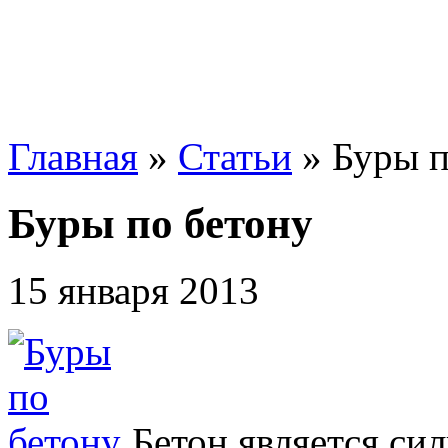
Главная
»
Статьи
»
Буры п
Буры по бетону
15 января 2013
Бетон является си