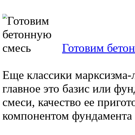
Готовим бето
Еще классики марксизма-
главное это базис или фун
смеси, качество ее приго
компонентом фундамента д