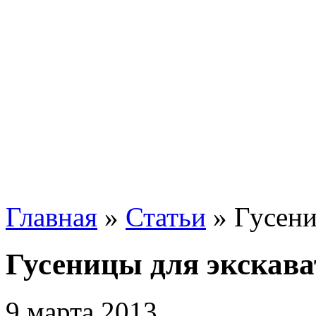
Главная
»
Статьи
»
Гусени
Гусеницы для экскава
9 марта 2013