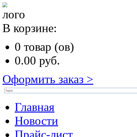
В корзине:
0
товар (ов)
0.00
руб.
Оформить заказ >
Главная
Новости
Прайс-лист