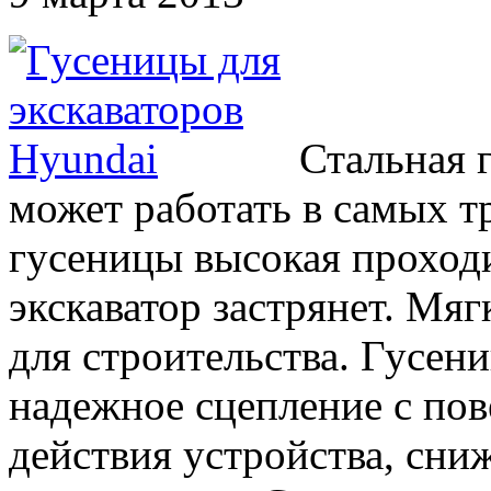
Стальная 
может работать в самых т
гусеницы высокая проход
экскаватор застрянет. Мяг
для строительства. Гусен
надежное сцепление с по
действия устройства, сни