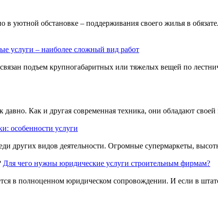
о в уютной обстановке – поддерживания своего жилья в обязате
ые услуги – наиболее сложный вид работ
 связан подъем крупногабаритных или тяжелых вещей по лестн
давно. Как и другая современная техника, они обладают своей и
и: особенности услуги
реди других видов деятельности. Огромные супермаркеты, высот
Для чего нужны юридические услуги строительным фирмам?
ется в полноценном юридическом сопровождении. И если в штат