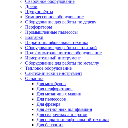
Сварочное оборудование
Дрели
Шуруповёрты
Компрессорное оборудование
Оборудование для работы по дереву
Перфораторы
Промышленные пылесосы
Болгарки
Паркето-шлифовальная техника
Оборудование для работы с плиткой
Подъёмно-транспортное оборудование
Измерительный инструмент
Оборудование для работы по металлу
Тепловое оборудование
Сантехнический инструмент
Оснастка
Для мотобуров
Для перфораторов
Для мозаичных машин
Для пылесосов
Для фрезера
Для летночных шлифмашин
Для сварочных аппаратов
Для паркето-шлифовальной техники
Для бензопил