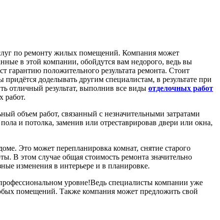
услуг по ремонту жилых помещений. Компания может
занные в этой компании, обойдутся вам недорого, ведь вы
аст гарантию положительного результата ремонта. Стоит
ты придётся доделывать другим специалистам, в результате при
ить отличный результат, выполнив все виды
отделочных работ
 работ.
ный объем работ, связанный с незначительными затратами
пола и потолка, заменив или отреставрировав двери или окна,
доме. Это может перепланировка комнат, снятие старого
ты. В этом случае общая стоимость ремонта значительно
зные изменения в интерьере и в планировке.
м профессиональном уровне!Ведь специалисты компании уже
юбых помещений. Также компания может предложить свой