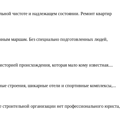
льной чистоте и надлежащем состоянии. Ремонт квартир
ичным маршам. Без специально подготовленных людей,
сторией происхождения, которая мало кому известная....
ные строения, шикарные отели и спортивные комплексы,...
е строительной организации нет профессионального юриста,