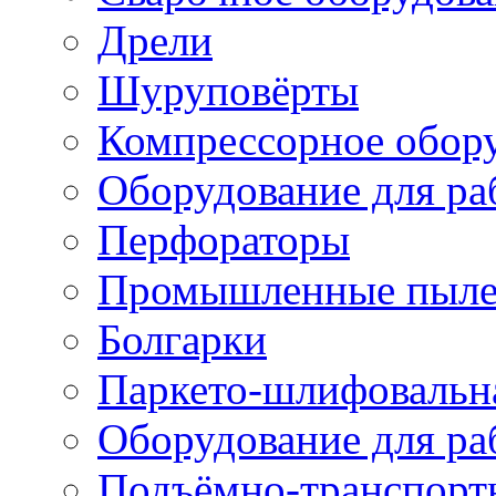
Дрели
Шуруповёрты
Компрессорное обор
Оборудование для ра
Перфораторы
Промышленные пыле
Болгарки
Паркето-шлифовальн
Оборудование для ра
Подъёмно-транспорт