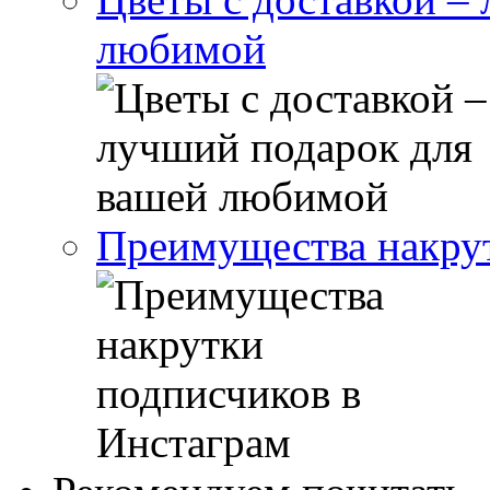
любимой
Преимущества накрут