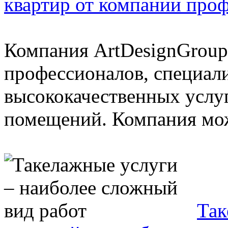
квартир от компании про
Компания ArtDesignGroup
профессионалов, специал
высококачественных услу
помещений. Компания мож
Так