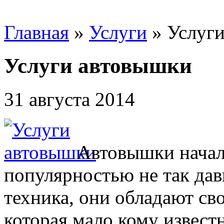
Главная
»
Услуги
»
Услуг
Услуги автовышки
31 августа 2014
Автовышки начал
популярностью не так дав
техника, они обладают св
которая мало кому извест