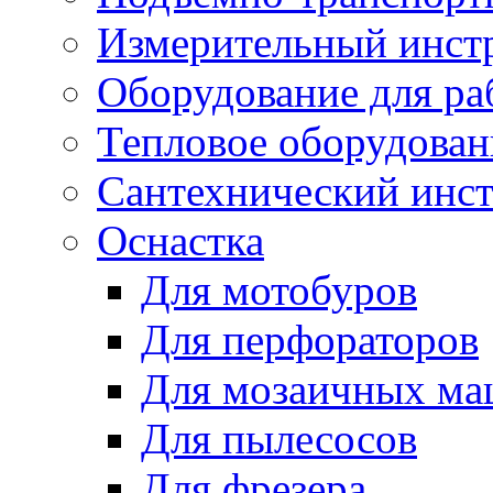
Измерительный инст
Оборудование для ра
Тепловое оборудован
Сантехнический инс
Оснастка
Для мотобуров
Для перфораторов
Для мозаичных м
Для пылесосов
Для фрезера