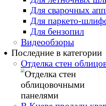
Для сварочных апп
Для паркето-шлиф
Для бензопил
Видеообзоры
Последние в категории
Отделка стен облиц
В Киеве продали ква