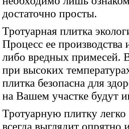
необходимо лишь ознаком
достаточно просты.
Тротуарная плитка эколог
Процесс ее производства 
либо вредных примесей. В
при высоких температура
плитка безопасна для здор
на Вашем участке будут иг
Тротуарную плитку легко 
всегда выглядит опрятно и