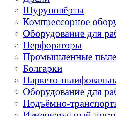
Шуруповёрты
Компрессорное обор
Оборудование для ра
Перфораторы
Промышленные пыле
Болгарки
Паркето-шлифовальн
Оборудование для ра
Подъёмно-транспорт
Измерительный инст