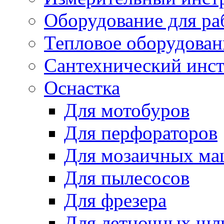
Оборудование для ра
Тепловое оборудован
Сантехнический инс
Оснастка
Для мотобуров
Для перфораторов
Для мозаичных м
Для пылесосов
Для фрезера
Для летночных ш