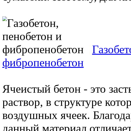
Газобет
фибропенобетон
Ячеистый бетон - это за
раствор, в структуре кот
воздушных ячеек. Благод
данный материал отличаетс