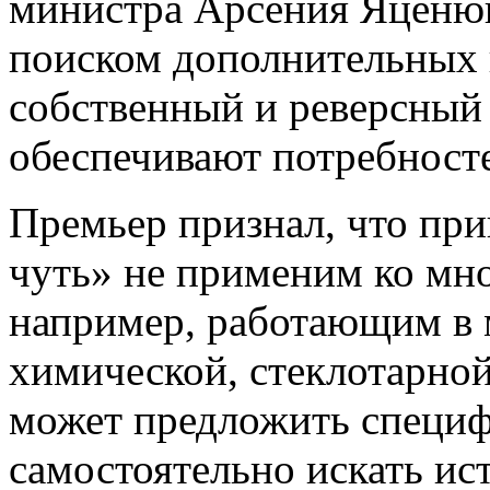
министра Арсения Яценюк
поиском дополнительных и
собственный и реверсный 
обеспечивают потребност
Премьер признал, что при
чуть» не применим ко мн
например, работающим в 
химической, стеклотарной 
может предложить специф
самостоятельно искать ис