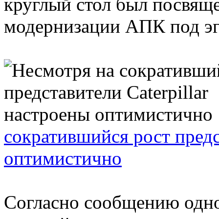
круглый стол был посвящ
модернизации АПК под эг
сократившийся рост предс
оптимистично
Согласно сообщению одн