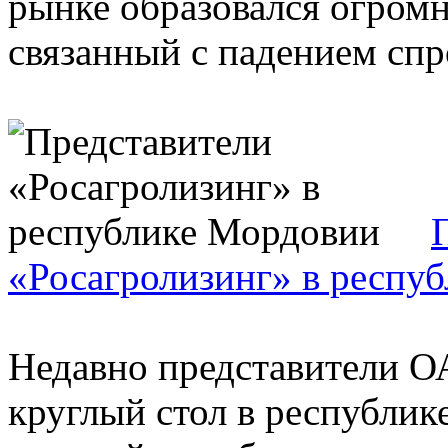
рынке образовался огромн
связанный с падением спро
«Росагролизинг» в респу
Недавно представители О
круглый стол в республи