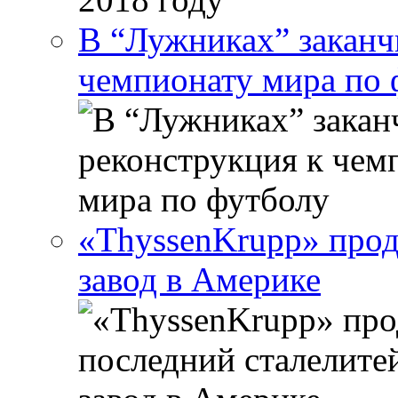
В “Лужниках” заканч
чемпионату мира по 
«ThyssenKrupp» прод
завод в Америке