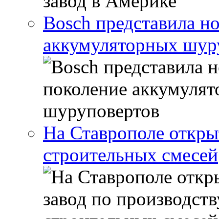
Bosch представила н
аккумуляторных шур
На Ставрополе откры
строительных смесей