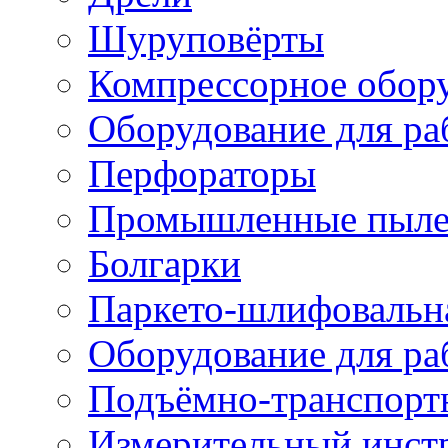
Шуруповёрты
Компрессорное обор
Оборудование для ра
Перфораторы
Промышленные пыле
Болгарки
Паркето-шлифовальн
Оборудование для ра
Подъёмно-транспорт
Измерительный инст