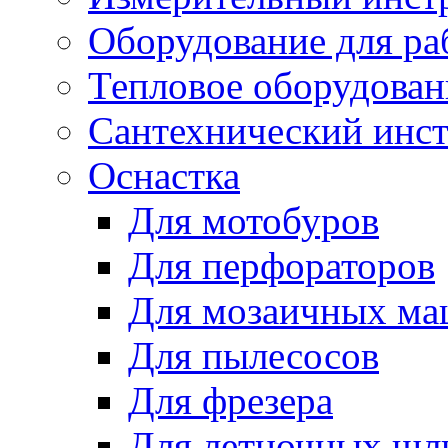
Оборудование для ра
Тепловое оборудован
Сантехнический инс
Оснастка
Для мотобуров
Для перфораторов
Для мозаичных м
Для пылесосов
Для фрезера
Для летночных ш