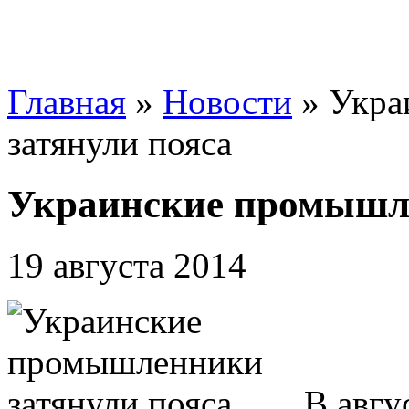
Главная
»
Новости
»
Укра
затянули пояса
Украинские промышле
19 августа 2014
В авгу