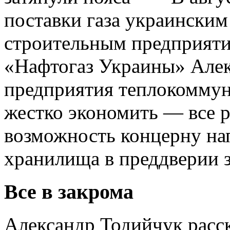
поставки газа украинск
строительным предприят
«Нафтогаз Украины» Алек
предприятия теплокоммун
жестко экономить — все р
возможность концерну на
хранилища в преддверии 
Все в закрома
Александр Тодийчук расск