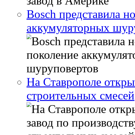
Bosch представила н
аккумуляторных шур
На Ставрополе откры
строительных смесей