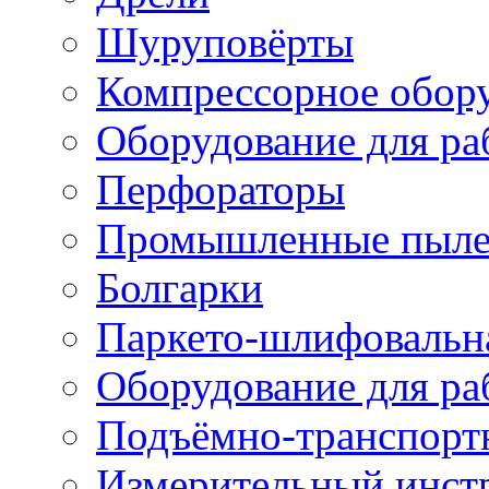
Шуруповёрты
Компрессорное обор
Оборудование для ра
Перфораторы
Промышленные пыле
Болгарки
Паркето-шлифовальн
Оборудование для ра
Подъёмно-транспорт
Измерительный инст