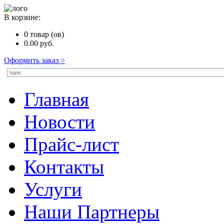
В корзине:
0
товар (ов)
0.00
руб.
Оформить заказ >
Главная
Новости
Прайс-лист
Контакты
Услуги
Наши Партнеры