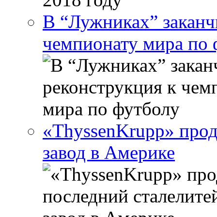
В “Лужниках” заканч
чемпионату мира по 
«ThyssenKrupp» прод
завод в Америке