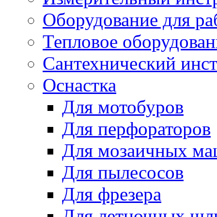
Оборудование для ра
Тепловое оборудован
Сантехнический инс
Оснастка
Для мотобуров
Для перфораторов
Для мозаичных м
Для пылесосов
Для фрезера
Для летночных ш