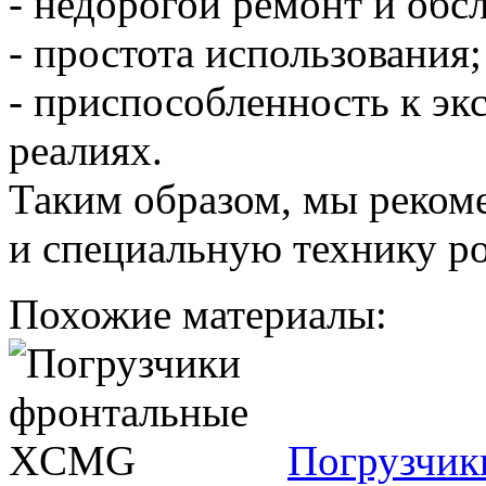
- недорогой ремонт и обс
- простота использования;
- приспособленность к эк
реалиях.
Таким образом, мы реком
и специальную технику ро
Похожие материалы:
Погрузчи