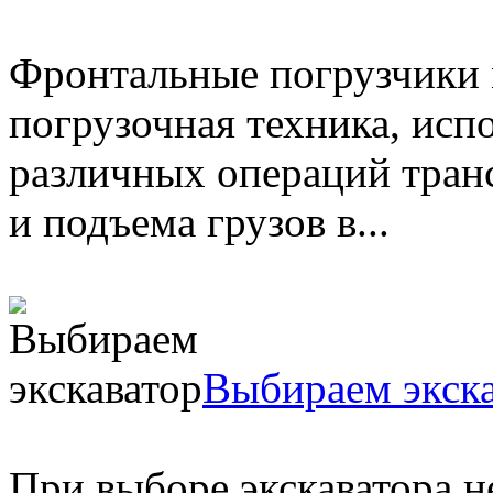
Фронтальные погрузчики
погрузочная техника, исп
различных операций транс
и подъема грузов в...
Выбираем экска
При выборе экскаватора 