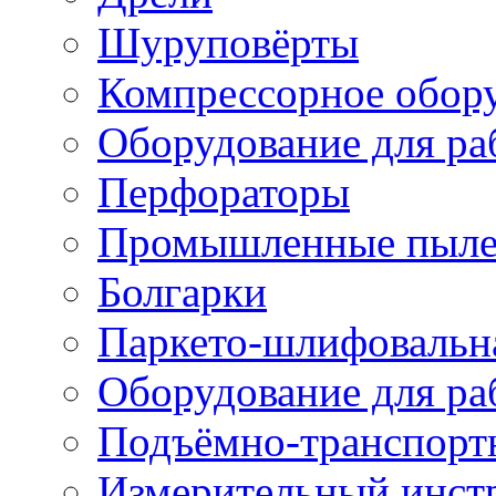
Шуруповёрты
Компрессорное обор
Оборудование для ра
Перфораторы
Промышленные пыле
Болгарки
Паркето-шлифовальн
Оборудование для ра
Подъёмно-транспорт
Измерительный инст