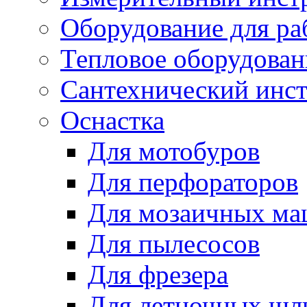
Оборудование для ра
Тепловое оборудован
Сантехнический инс
Оснастка
Для мотобуров
Для перфораторов
Для мозаичных м
Для пылесосов
Для фрезера
Для летночных ш