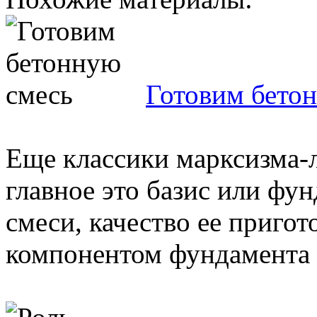
Готовим бето
Еще классики марксизма-
главное это базис или фун
смеси, качество ее приго
компонентом фундамента д