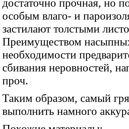
достаточно прочная, но п
особым влаго- и пароизо
застилают толстыми лист
Преимуществом насыпных 
необходимости предварит
сбивания неровностей, на
проч.
Таким образом, самый гр
выполнить намного аккура
Похожие материалы: