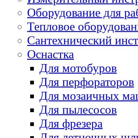
Оборудование для ра
Тепловое оборудован
Сантехнический инс
Оснастка
Для мотобуров
Для перфораторов
Для мозаичных м
Для пылесосов
Для фрезера
Для летночных ш