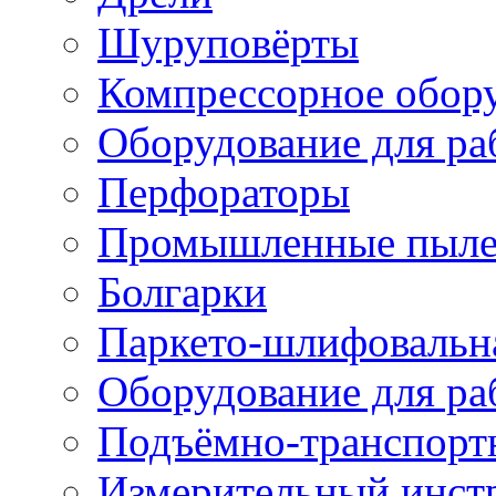
Шуруповёрты
Компрессорное обор
Оборудование для ра
Перфораторы
Промышленные пыле
Болгарки
Паркето-шлифовальн
Оборудование для ра
Подъёмно-транспорт
Измерительный инст