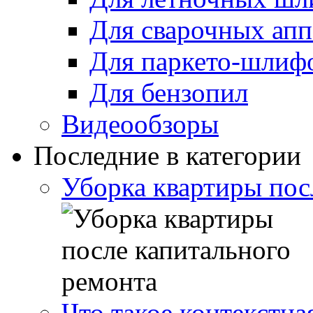
Для сварочных апп
Для паркето-шлиф
Для бензопил
Видеообзоры
Последние в категории
Уборка квартиры пос
Что такое контекстна