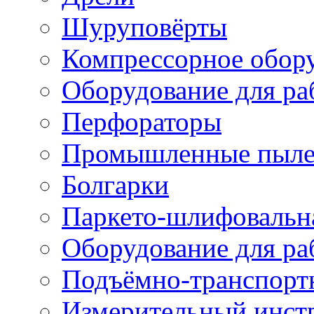
Шуруповёрты
Компрессорное обор
Оборудование для ра
Перфораторы
Промышленные пыле
Болгарки
Паркето-шлифовальн
Оборудование для ра
Подъёмно-транспорт
Измерительный инст