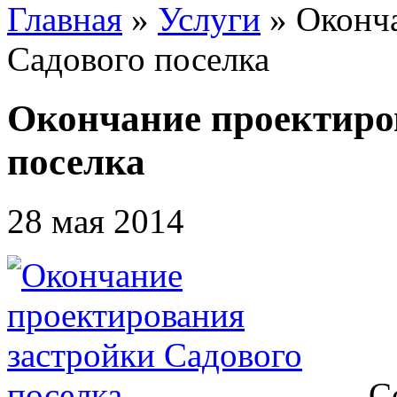
Главная
»
Услуги
»
Оконча
Садового поселка
Окончание проектиро
поселка
28 мая 2014
С