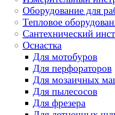
Оборудование для ра
Тепловое оборудован
Сантехнический инс
Оснастка
Для мотобуров
Для перфораторов
Для мозаичных м
Для пылесосов
Для фрезера
Для летночных ш