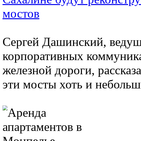
мостов
Сергей Дашинский, ведущ
корпоративных коммуник
железной дороги, рассказ
эти мосты хоть и небольши