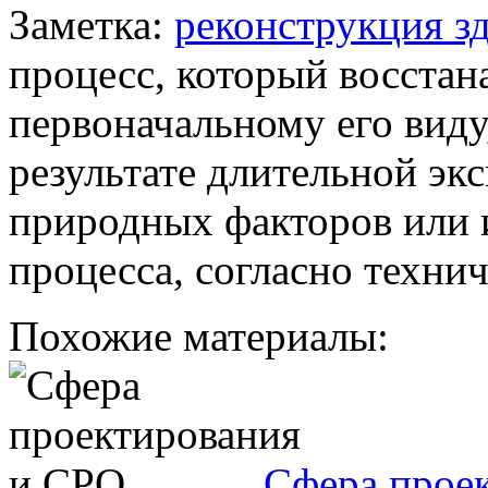
Заметка:
реконструкция з
процесс, который восстана
первоначальному его виду
результате длительной эк
природных факторов или 
процесса, согласно техни
Похожие материалы:
Сфера прое