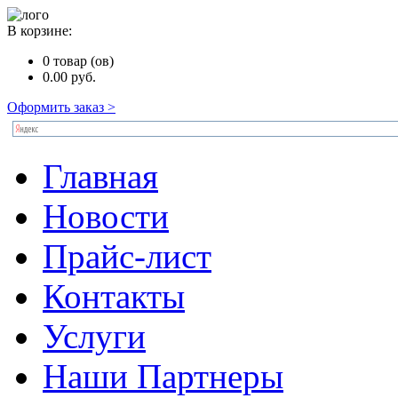
В корзине:
0
товар (ов)
0.00
руб.
Оформить заказ >
Главная
Новости
Прайс-лист
Контакты
Услуги
Наши Партнеры