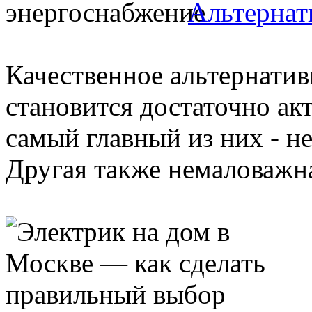
Альтернат
Качественное альтернати
становится достаточно ак
самый главный из них - н
Другая также немаловажна