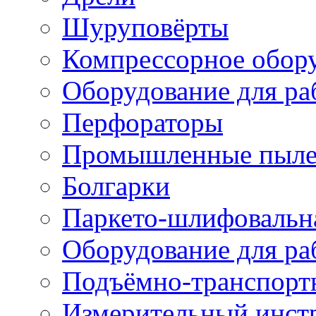
Шуруповёрты
Компрессорное обор
Оборудование для ра
Перфораторы
Промышленные пыле
Болгарки
Паркето-шлифовальн
Оборудование для ра
Подъёмно-транспорт
Измерительный инст