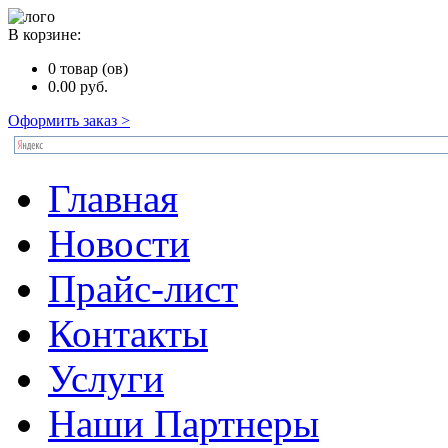
В корзине:
0
товар (ов)
0.00
руб.
Оформить заказ >
Главная
Новости
Прайс-лист
Контакты
Услуги
Наши Партнеры