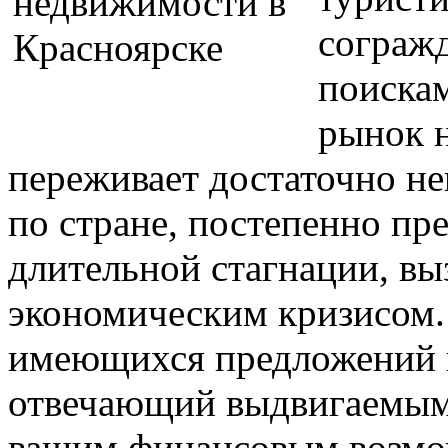
согражд
поискам
рынок 
переживает достаточно не
по стране, постепенно пр
длительной стагнации, вы
экономическим кризисом.
имеющихся предложений п
отвечающий выдвигаемым
вашим финансовым возмо