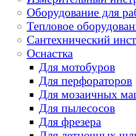
Оборудование для ра
Тепловое оборудован
Сантехнический инс
Оснастка
Для мотобуров
Для перфораторов
Для мозаичных м
Для пылесосов
Для фрезера
Для летночных ш