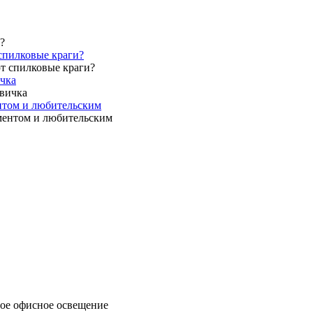
спилковые краги?
ичка
нтом и любительским
ое офисное освещение