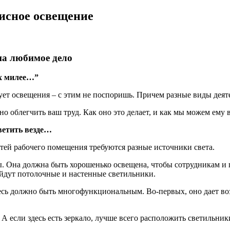
исное освещение
на любимое дело
ех милее…”
ует освещения – с этим не поспоришь. Причем разные виды деят
о облегчить ваш труд. Как оно это делает, и как мы можем ему 
светить везде…
тей рабочего помещения требуются разные источники света.
. Она должна быть хорошенько освещена, чтобы сотрудникам и п
йдут потолочные и настенные светильники.
сь должно быть многофункциональным. Во-первых, оно дает воз
А если здесь есть зеркало, лучше всего расположить светильник