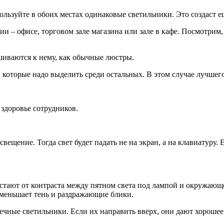
ользуйте в обоих местах одинаковые светильники. Это создаст е
– офисе, торговом зале магазина или зале в кафе. Посмотрим, чт
шиваются к нему, как обычные люстры.
которые надо выделить среди остальных. В этом случае лучшего 
 здоровье сотрудников.
ещение. Тогда свет будет падать не на экран, а на клавиатуру. 
устают от контраста между пятном света под лампой и окружаю
меньшает тень и раздражающие блики.
чечные светильники. Если их направить вверх, они дают хороше