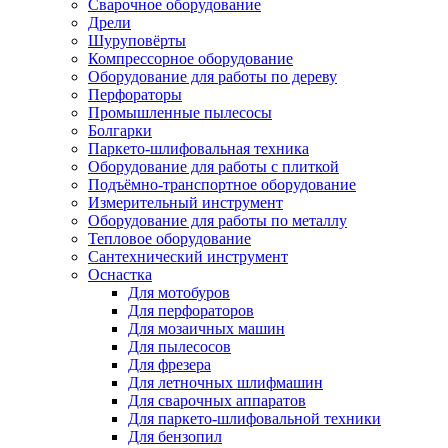
Сварочное оборудование
Дрели
Шуруповёрты
Компрессорное оборудование
Оборудование для работы по дереву
Перфораторы
Промышленные пылесосы
Болгарки
Паркето-шлифовальная техника
Оборудование для работы с плиткой
Подъёмно-транспортное оборудование
Измерительный инструмент
Оборудование для работы по металлу
Тепловое оборудование
Сантехнический инструмент
Оснастка
Для мотобуров
Для перфораторов
Для мозаичных машин
Для пылесосов
Для фрезера
Для летночных шлифмашин
Для сварочных аппаратов
Для паркето-шлифовальной техники
Для бензопил