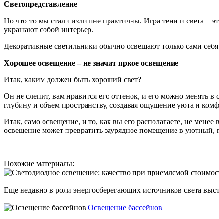
Светопредставление
Но что-то мы стали излишне практичны. Игра тени и света – э
украшают собой интерьер.
Декоративные светильники обычно освещают только сами себя. 
Хорошее освещение – не значит яркое освещение
Итак, каким должен быть хороший свет?
Он не слепит, вам нравится его оттенок, и его можно менять 
глубину и объем пространству, создавая ощущение уюта и комф
Итак, само освещение, и то, как вы его располагаете, не мене
освещение может превратить заурядное помещение в уютный, 
Похожие материалы:
Еще недавно в роли энергосберегающих источников света выс
Освещение бассейнов