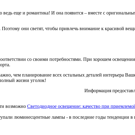
то ведь еще и романтика! И она появится – вместе с оригиналь
Поэтому они светят, чтобы привлечь внимание к красивой вещи 
в соответствии со своими потребностями. При хорошем освещени
орта.
е важно, чем планирование всех остальных деталей интерьера Ваш
полный жизни уголок!
Информация предоставл
Светодиодное освещение: качество при приемлемо
тупали люминесцентные лампы - в последние годы тенденции в 