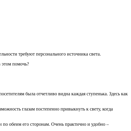
ельности требуют персонального источника света.
в этом помочь?
осетителям была отчетливо видна каждая ступенька. Здесь как
можность глазам постепенно привыкнуть к свету, когда
и по обеим его сторонам. Очень практично и удобно –