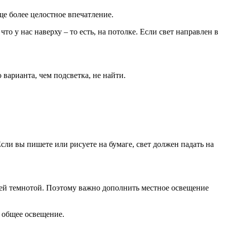
ще более целостное впечатление.
о у нас наверху – то есть, на потолке. Если свет направлен в
варианта, чем подсветка, не найти.
Если вы пишете или рисуете на бумаге, свет должен падать на
щей темнотой. Поэтому важно дополнить местное освещение
е общее освещение.