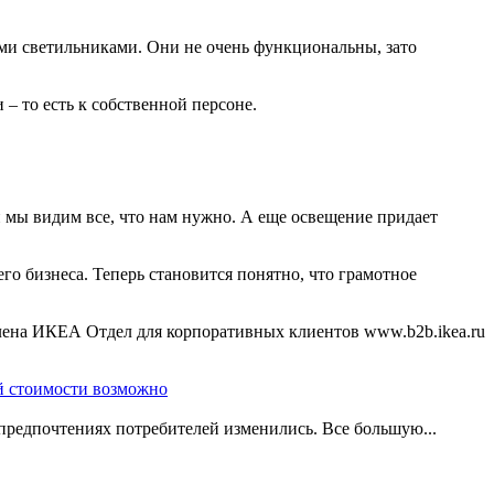
ными светильниками. Они не очень функциональны, зато
– то есть к собственной персоне.
и мы видим все, что нам нужно. А еще освещение придает
его бизнеса. Теперь становится понятно, что грамотное
ена ИКЕА Отдел для корпоративных клиентов www.b2b.ikea.ru
й стоимости возможно
предпочтениях потребителей изменились. Все большую...