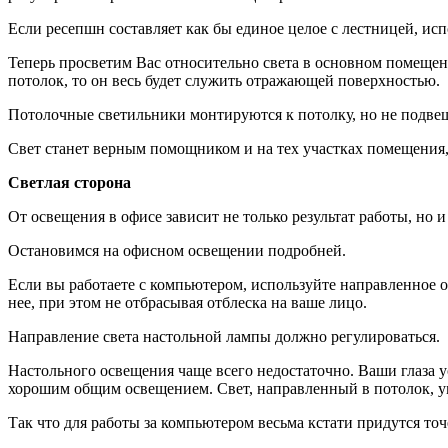
Если ресепшн составляет как бы единое целое с лестницей, исп
Теперь просветим Вас относительно света в основном помещении 
потолок, то он весь будет служить отражающей поверхностью.
Потолочные светильники монтируются к потолку, но не подве
Свет станет верным помощником и на тех участках помещения, 
Светлая сторона
От освещения в офисе зависит не только результат работы, но и
Остановимся на офисном освещении подробней.
Если вы работаете с компьютером, используйте направленное осв
нее, при этом не отбрасывая отблеска на ваше лицо.
Направление света настольной лампы должно регулироваться.
Настольного освещения чаще всего недостаточно. Ваши глаза 
хорошим общим освещением. Свет, направленный в потолок, у
Так что для работы за компьютером весьма кстати придутся то