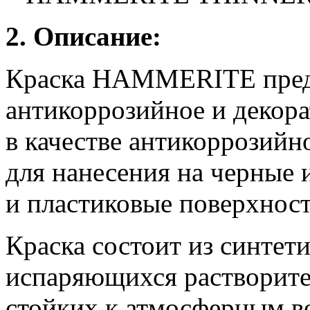
2. Описание:
Краска HAMMERITE предс
антикоррозийное и декор
в качестве антикоррозийн
для нанесения на черные 
и пластиковые поверхност
Краска состоит из синтет
испаряющихся растворите
стойких к атмосферным в