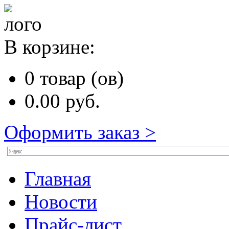
В корзине:
0
товар (ов)
0.00
руб.
Оформить заказ >
Главная
Новости
Прайс-лист