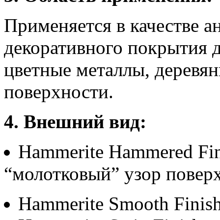
Применяется в качестве а
декоративного покрытия д
цветные металлы, деревян
поверхности.
4. Внешний вид:
Hammerite Hammered Fin
“молотковый” узор повер
Hammerite Smooth Finis