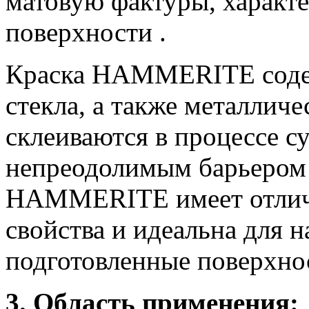
матовую фактуры, характ
поверхности .
Краска HAMMERITE содер
стекла, а также металличе
склеиваются в процессе с
непреодолимым барьером 
HAMMERITE имеет отлич
свойства и идеальна для 
подготовленные поверхно
3. Область применения: