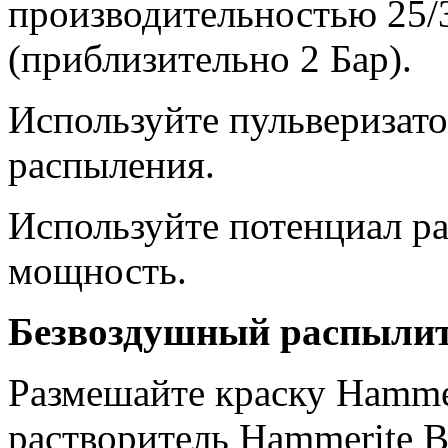
производительностью 25/
(приблизительно 2 Бар).
Используйте пульверизат
распыления.
Используйте потенциал р
мощность.
Безвоздушный распылит
Размешайте краску Hammer
растворитель Hammerite Br