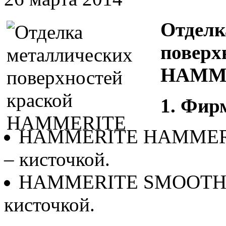
Отделк
поверх
HAMM
1. Фир
HAMMERITE HAMMERED 
– кисточкой.
HAMMERITE SMOOTH FI
кисточкой.