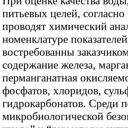
При оценке качества воды
питьевых целей, согласно
проводят химический ана
номенклатуре показателей
востребованны заказчиком
содержание железа, марга
перманганатная окисляемо
фосфатов, хлоридов, суль
гидрокарбонатов. Среди п
микробиологической безо