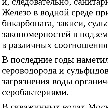
и, следовательно, санита
Железо в водной среде пр
бикарбоната, закиси, сул
закономерностей в подзем
в различных соотношения
В последние годы намети
сероводорода и сульфидов 
загрязнения воды органи
серобактериями.
В скважинных водах Моск