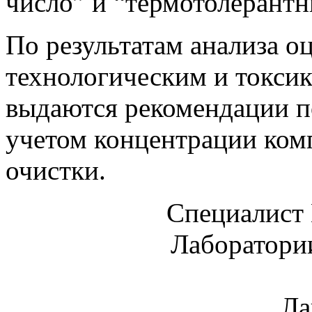
число” и “термотолерант
По результатам анализа о
технологическим и токсик
выдаются рекомендации по
учетом концентрации ком
очистки.
Специалист
Лаборатори
Ла