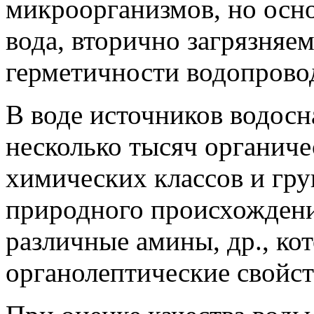
микроорганизмов, но осн
вода, вторично загрязня
герметичности водопрово
В воде источников водос
несколько тысяч органиче
химических классов и гру
природного происхождени
различные амины, др., ко
органолептические свойст