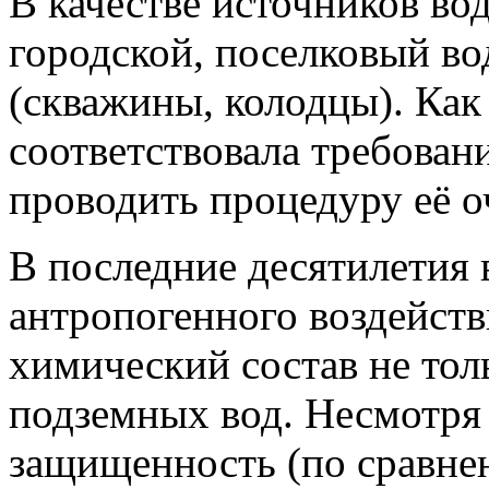
В качестве источников во
городской, поселковый в
(скважины, колодцы). Как 
соответствовала требова
проводить процедуру её о
В последние десятилетия 
антропогенного воздейств
химический состав не тол
подземных вод. Несмотря
защищенность (по сравне