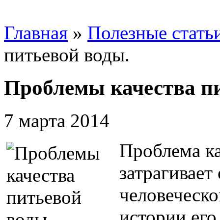
Главная
»
Полезные стать
питьевой воды.
Проблемы качества п
7 марта 2014
Проблема ка
затрагивает
человеческо
истории его