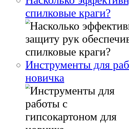
спилковые краги?
Инструменты для раб
новичка