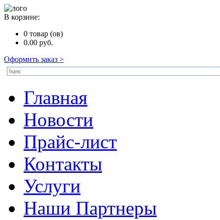
В корзине:
0
товар (ов)
0.00
руб.
Оформить заказ >
Главная
Новости
Прайс-лист
Контакты
Услуги
Наши Партнеры