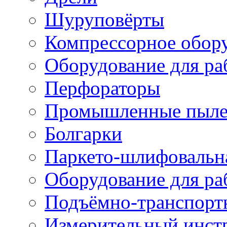
Шуруповёрты
Компрессорное обор
Оборудование для ра
Перфораторы
Промышленные пыле
Болгарки
Паркето-шлифовальн
Оборудование для ра
Подъёмно-транспорт
Измерительный инст