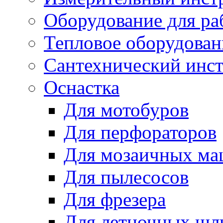
Оборудование для ра
Тепловое оборудован
Сантехнический инс
Оснастка
Для мотобуров
Для перфораторов
Для мозаичных м
Для пылесосов
Для фрезера
Для летночных ш