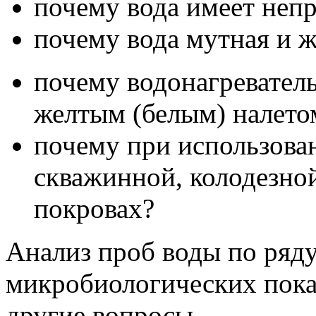
почему вода имеет непр
почему вода мутная и ж
почему водонагревате
желтым (белым) налето
почему при использова
скважинной, колодезной
покровах?
Анализ проб воды по ряд
микробиологических показ
другие вопросы.