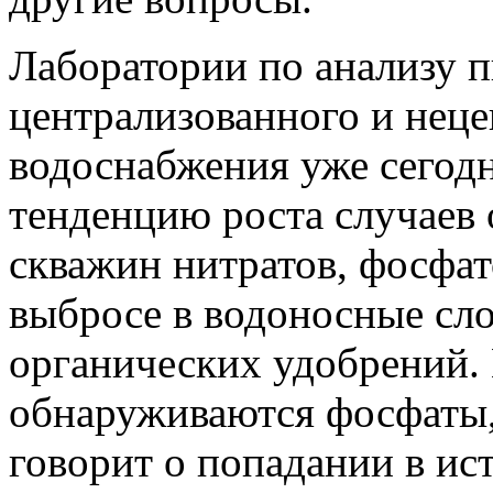
Лаборатории по анализу 
централизованного и нец
водоснабжения уже сегод
тенденцию роста случаев 
скважин нитратов, фосфато
выбросе в водоносные сл
органических удобрений.
обнаруживаются фосфаты,
говорит о попадании в ис