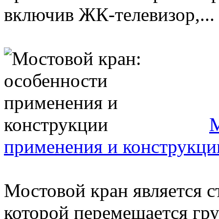
включив ЖК-телевизор,...
М
применения и конструкци
Мостовой кран является с
которой перемещается гру