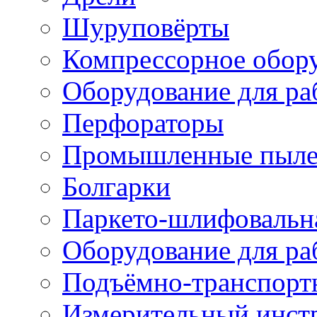
Шуруповёрты
Компрессорное обор
Оборудование для ра
Перфораторы
Промышленные пыле
Болгарки
Паркето-шлифовальн
Оборудование для ра
Подъёмно-транспорт
Измерительный инст