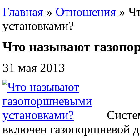
Главная
»
Отношения
»
Ч
установками?
Что называют газопо
31 мая 2013
Систе
включен газопоршневой д