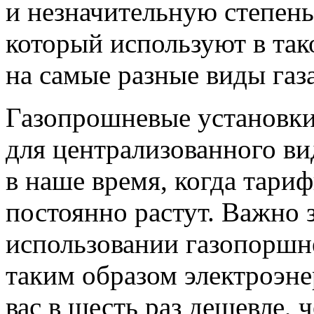
и незначительную степень
который используют в так
на самые разные виды газа
Газопрошневые установки 
для централизованного ви
в наше время, когда тари
постоянно растут. Важно 
использовании газопоршн
таким образом электроэне
вас в шесть раз дешевле