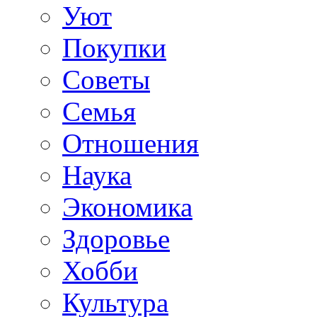
Уют
Покупки
Советы
Семья
Отношения
Наука
Экономика
Здоровье
Хобби
Культура