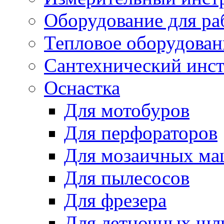
Оборудование для ра
Тепловое оборудован
Сантехнический инс
Оснастка
Для мотобуров
Для перфораторов
Для мозаичных м
Для пылесосов
Для фрезера
Для летночных ш