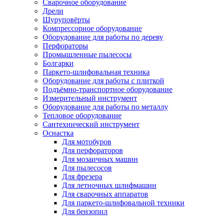
Сварочное оборудование
Дрели
Шуруповёрты
Компрессорное оборудование
Оборудование для работы по дереву
Перфораторы
Промышленные пылесосы
Болгарки
Паркето-шлифовальная техника
Оборудование для работы с плиткой
Подъёмно-транспортное оборудование
Измерительный инструмент
Оборудование для работы по металлу
Тепловое оборудование
Сантехнический инструмент
Оснастка
Для мотобуров
Для перфораторов
Для мозаичных машин
Для пылесосов
Для фрезера
Для летночных шлифмашин
Для сварочных аппаратов
Для паркето-шлифовальной техники
Для бензопил