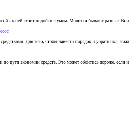
угой - к ней стоит подойти с умом. Молотки бывают разные. Во-п
есос
едствами. Для того, чтобы навести порядок и убрать пол, можно
ти по пути экономии средств. Это может обойтись дороже, если