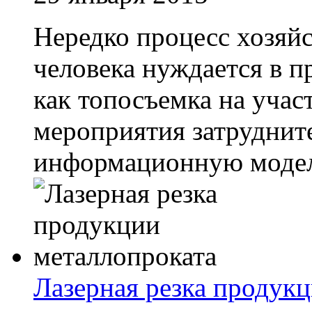
Нередко процесс хозяй
человека нуждается в п
как топосъемка на учас
мероприятия затруднител
информационную модель
Лазерная резка продук