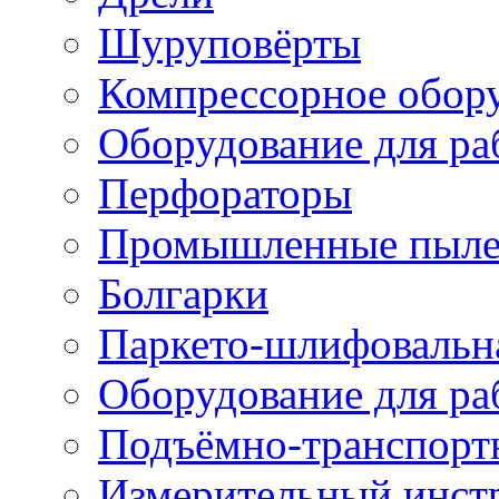
Шуруповёрты
Компрессорное обор
Оборудование для ра
Перфораторы
Промышленные пыле
Болгарки
Паркето-шлифовальн
Оборудование для ра
Подъёмно-транспорт
Измерительный инст