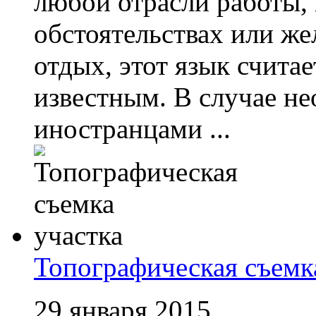
любой отрасли работы
обстоятельствах или же
отдых, этот язык счита
известным. В случае н
иностранцами ...
Топографическая съемк
29 января 2015