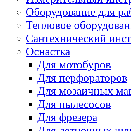
Оборудование для ра
Тепловое оборудован
Сантехнический инс
Оснастка
Для мотобуров
Для перфораторов
Для мозаичных м
Для пылесосов
Для фрезера
Для летночных ш