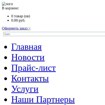
В корзине:
0
товар (ов)
0.00
руб.
Оформить заказ >
Главная
Новости
Прайс-лист
Контакты
Услуги
Наши Партнеры