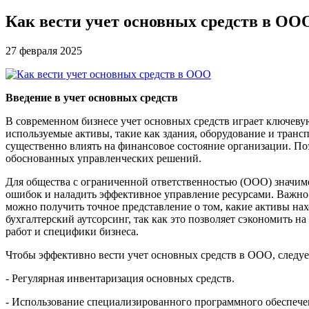
Как вести учет основных средств в ОО
27 февраля 2025
Введение в учет основных средств
В современном бизнесе учет основных средств играет ключеву
используемые активы, такие как здания, оборудование и транс
существенно влиять на финансовое состояние организации. П
обоснованных управленческих решений.
Для общества с ограниченной ответственностью (ООО) значимо
ошибок и наладить эффективное управление ресурсами. Важно в
можно получить точное представление о том, какие активы на
бухгалтерский аутсорсинг, так как это позволяет сэкономить н
работ и специфики бизнеса.
Чтобы эффективно вести учет основных средств в ООО, следуе
- Регулярная инвентаризация основных средств.
- Использование специализированного программного обеспечен