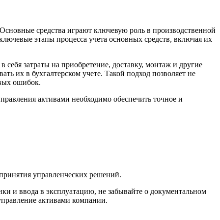
 Основные средства играют ключевую роль в производственной
ключевые этапы процесса учета основных средств, включая их
 себя затраты на приобретение, доставку, монтаж и другие
ать их в бухгалтерском учете. Такой подход позволяет не
вых ошибок.
правления активами необходимо обеспечить точное и
 принятия управленческих решений.
нки и ввода в эксплуатацию, не забывайте о документальном
управление активами компании.