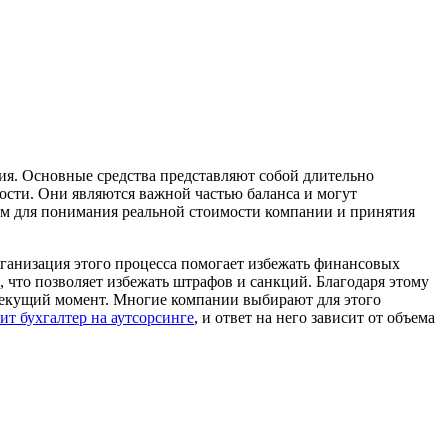
ия. Основные средства представляют собой длительно
ности. Они являются важной частью баланса и могут
им для понимания реальной стоимости компании и принятия
рганизация этого процесса помогает избежать финансовых
 что позволяет избежать штрафов и санкций. Благодаря этому
 текущий момент. Многие компании выбирают для этого
оит бухгалтер на аутсорсинге
, и ответ на него зависит от объема