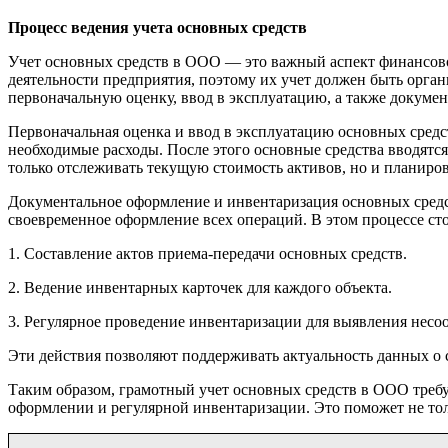
Процесс ведения учета основных средств
Учет основных средств в ООО — это важный аспект финансово
деятельности предприятия, поэтому их учет должен быть орган
первоначальную оценку, ввод в эксплуатацию, а также докуме
Первоначальная оценка и ввод в эксплуатацию основных средст
необходимые расходы. После этого основные средства вводятся 
только отслеживать текущую стоимость активов, но и планиро
Документальное оформление и инвентаризация основных средс
своевременное оформление всех операций. В этом процессе ст
1. Составление актов приема-передачи основных средств.
2. Ведение инвентарных карточек для каждого объекта.
3. Регулярное проведение инвентаризации для выявления несо
Эти действия позволяют поддерживать актуальность данных о 
Таким образом, грамотный учет основных средств в ООО требуе
оформлении и регулярной инвентаризации. Это поможет не тол