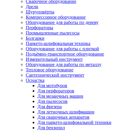
Сварочное оборудование
Дрели
Шуруповёрты
Компрессорное оборудование
Оборудование для работы по дереву
Перфораторы
Промышленные пылесосы
Болгарки
Паркето-шлифовальная техника
Оборудование для работы с плиткой
Подъёмно-транспортное оборудование
Измерительный инструмент
Оборудование для работы по металлу
Тепловое оборудование
Сантехнический инструмент
Оснастка
Для мотобуров
Для перфораторов
Для мозаичных машин
Для пылесосов
Для фрезера
Для летночных шлифмашин
Для сварочных аппаратов
Для паркето-шлифовальной техники
Для бензопил