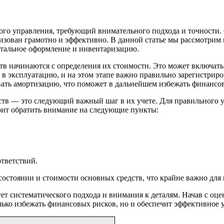
го управления, требующий внимательного подхода и точности.
изован грамотно и эффективно. В данной статье мы рассмотрим 
нтальное оформление и инвентаризацию.
в начинаются с определения их стоимости. Это может включать в
в эксплуатацию, и на этом этапе важно правильно зарегистриров
вать амортизацию, что поможет в дальнейшем избежать финансо
тв — это следующий важный шаг в их учете. Для правильного у
оит обратить внимание на следующие пункты:
ответствий.
состоянии и стоимости основных средств, что крайне важно для
т систематического подхода и внимания к деталям. Начав с оце
ько избежать финансовых рисков, но и обеспечит эффективное 