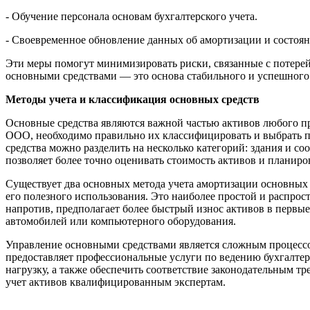
- Обучение персонала основам бухгалтерского учета.
- Своевременное обновление данных об амортизации и состоян
Эти меры помогут минимизировать риски, связанные с потерей
основными средствами — это основа стабильного и успешного 
Методы учета и классификация основных средств
Основные средства являются важной частью активов любого пр
ООО, необходимо правильно их классифицировать и выбрать п
средства можно разделить на несколько категорий: здания и с
позволяет более точно оценивать стоимость активов и планиро
Существует два основных метода учета амортизации основных 
его полезного использования. Это наиболее простой и распро
напротив, предполагает более быстрый износ активов в первые
автомобилей или компьютерного оборудования.
Управление основными средствами является сложным процесс
предоставляет профессиональные услуги по ведению бухгалтер
нагрузку, а также обеспечить соответствие законодательным т
учет активов квалифицированным экспертам.