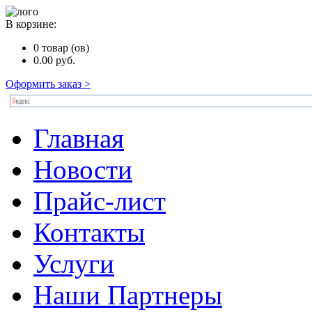
В корзине:
0
товар (ов)
0.00
руб.
Оформить заказ >
Главная
Новости
Прайс-лист
Контакты
Услуги
Наши Партнеры