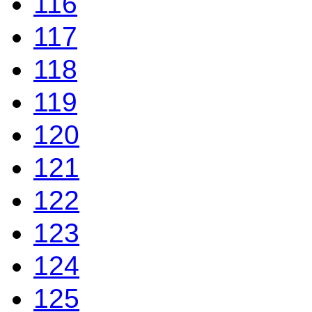
116
117
118
119
120
121
122
123
124
125