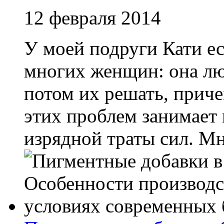
12 февраля 2014
У моей подруги Кати ес
многих женщин: она люб
потом их решать, прич
этих проблем занимает 
изрядной траты сил. Мне