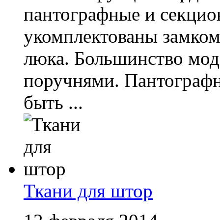
пантографные и секцио
укомплектованы замком
люка. Большинство мод
поручнями. Пантографн
быть ...
Ткани для штор