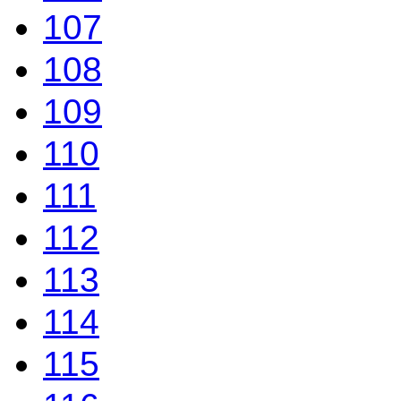
107
108
109
110
111
112
113
114
115