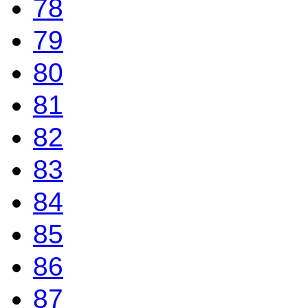
78
79
80
81
82
83
84
85
86
87