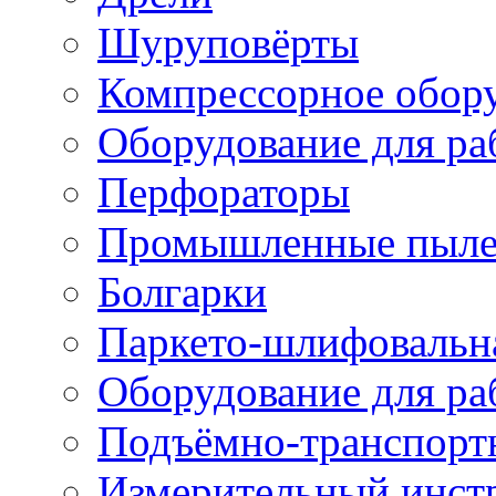
Шуруповёрты
Компрессорное обор
Оборудование для ра
Перфораторы
Промышленные пыле
Болгарки
Паркето-шлифовальн
Оборудование для ра
Подъёмно-транспорт
Измерительный инст