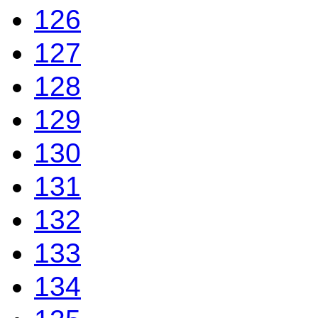
126
127
128
129
130
131
132
133
134