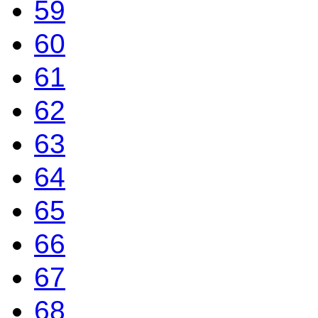
59
60
61
62
63
64
65
66
67
68