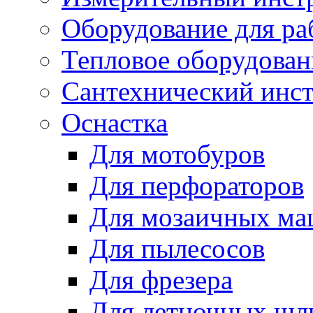
Оборудование для ра
Тепловое оборудован
Сантехнический инс
Оснастка
Для мотобуров
Для перфораторов
Для мозаичных м
Для пылесосов
Для фрезера
Для летночных ш