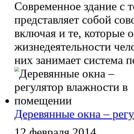
Современное здание с т
представляет собой со
включая и те, которые 
жизнедеятельности чел
них занимает система 
Деревянные окна – рег
12 февраля 2014