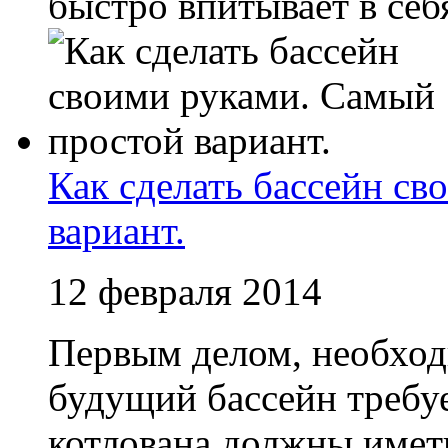
быстро впитывает в себя 
Как сделать бассейн с
вариант.
12 февраля 2014
Первым делом, необход
будущий бассейн требу
котлована должны иметь