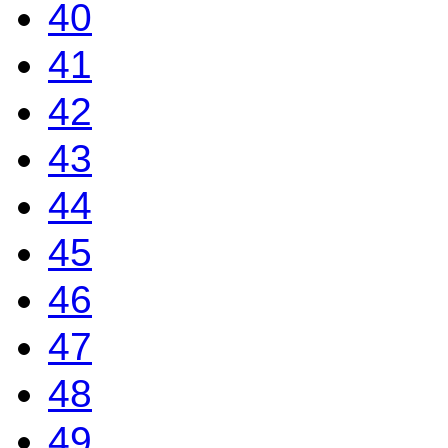
40
41
42
43
44
45
46
47
48
49