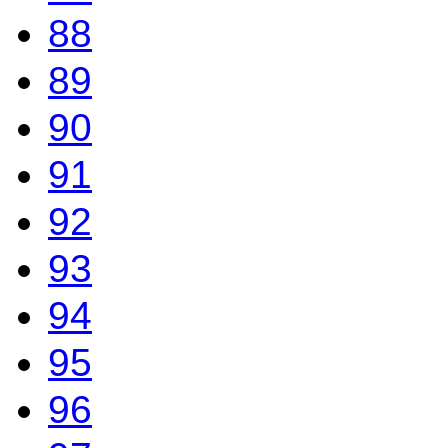
88
89
90
91
92
93
94
95
96