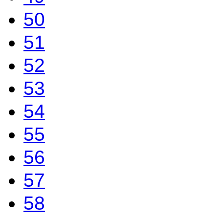
50
51
52
53
54
55
56
57
58