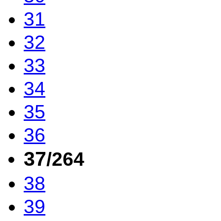
31
32
33
34
35
36
37
/264
38
39