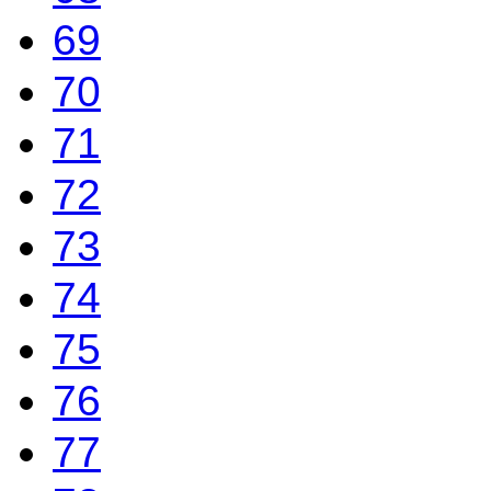
69
70
71
72
73
74
75
76
77