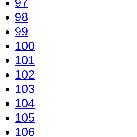
97
98
99
100
101
102
103
104
105
106