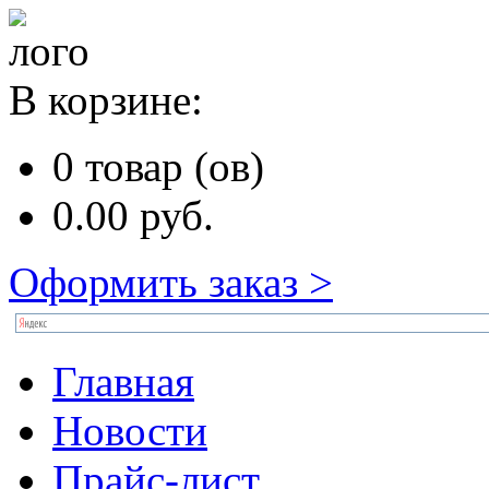
В корзине:
0
товар (ов)
0.00
руб.
Оформить заказ >
Главная
Новости
Прайс-лист