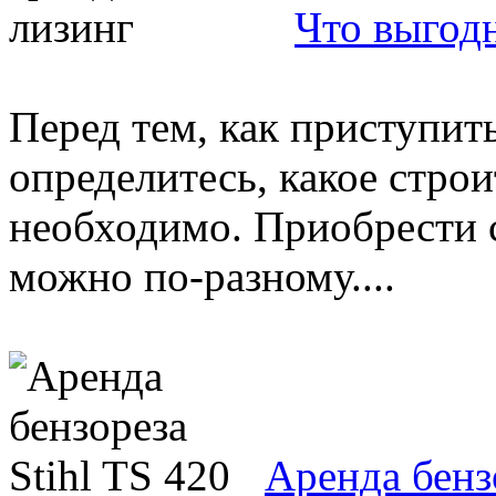
Что выгодн
Перед тем, как приступить
определитесь, какое стро
необходимо. Приобрести 
можно по-разному....
Аренда бензо