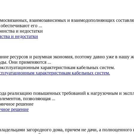
аимосвязанных, взаимозависимых и взаимодополняющих составля
обеспечивают его ...
ства и недостатки
ние ресурсов и разумная экономия, поэтому давно уже в нашу 
оды. Они применяются ...
сплуатационным характеристикам кабельных систем.
да реализацию повышенных требований к нагрузочным и экспл
лементов, позволяющая ...
ичное решение
ладельцами загородного дома, причем не дачи, а полноценного 