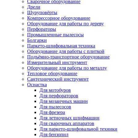
Сварочное оборудование
Дрели
Шуруповёрты
Компрессорное оборудование
Оборудование для работы по дереву
Перфораторы
Промышленные пылесосы
Болгарки
Паркето-шлифовальная техника
Оборудование для работы с плиткой
Подъёмно-транспортное оборудование
Измерительный инструмент
Оборудование для работы по металлу
Тепловое оборудование
Сантехнический инструмент
Оснастка
Для мотобуров
Для перфораторов
Для мозаичных машин
Для пылесосов
Для фрезера
Для летночных шлифмашин
Для сварочных аппаратов
Для паркето-шлифовальной техники
Для бензопил