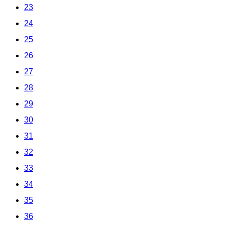
23
24
25
26
27
28
29
30
31
32
33
34
35
36