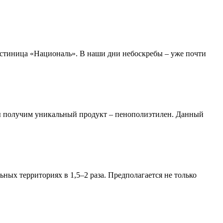
остиница «Националь». В наши дни небоскребы – уже почти
 мы получим уникальный продукт – пенополиэтилен. Данный
ных территориях в 1,5–2 раза. Предполагается не только