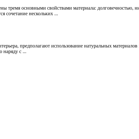
ы тремя основными свойствами материала: долговечностью, ни
я сочетание нескольких ...
нтерьера, предполагают использование натуральных материалов 
наряду с ...