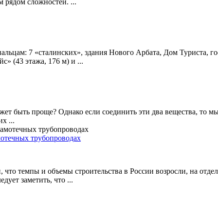
 рядом сложностей. ...
альцам: 7 «сталинских», здания Нового Арбата, Дом Туриста, г
» (43 этажа, 176 м) и ...
ожет быть проще? Однако если соединить эти два вещества, то
х ...
мотечных трубопроводах
что темпы и объемы строительства в России возросли, на отдель
дует заметить, что ...