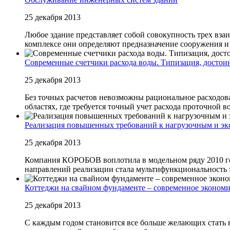
25 декабря 2013
Любое здание представляет собой совокупность трех вз
комплексе они определяют предназначение сооружения и 
Современные счетчики расхода воды. Типизация, достоин
25 декабря 2013
Без точных расчетов невозможны рациональное расходова
областях, где требуется точный учет расхода проточной в
Реализация повышенных требований к нагрузочным и эк
25 декабря 2013
Компания КОРОБОВ воплотила в модельном ряду 2010 го
направлений реализации стала мультифункциональность э
Коттеджи на свайном фундаменте – современное эконом
25 декабря 2013
С каждым годом становится все больше желающих стать в