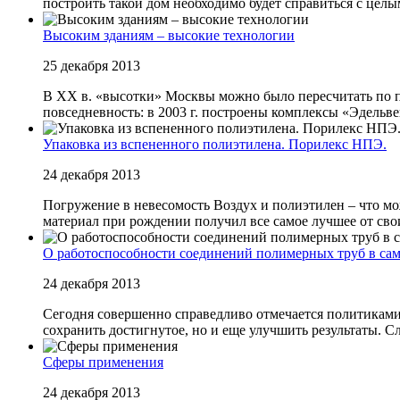
построить такой дом необходимо будет справиться с целым
Высоким зданиям – высокие технологии
25 декабря 2013
В XX в. «высотки» Москвы можно было пересчитать по п
повседневность: в 2003 г. построены комплексы «Эдельвейс
Упаковка из вспененного полиэтилена. Порилекс НПЭ.
24 декабря 2013
Погружение в невесомость Воздух и полиэтилен – что м
материал при рождении получил все самое лучшее от свои
О работоспособности соединений полимерных труб в са
24 декабря 2013
Сегодня совершенно справедливо отмечается политиками, 
сохранить достигнутое, но и еще улучшить результаты. Сле
Сферы применения
24 декабря 2013