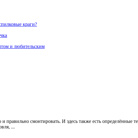
спилковые краги?
ичка
нтом и любительским
 и правильно смонтировать. И здесь также есть определённые 
ля, ...