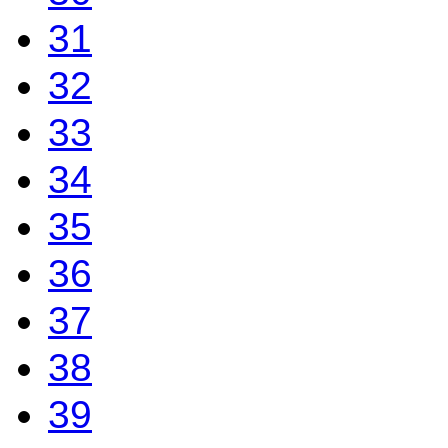
31
32
33
34
35
36
37
38
39