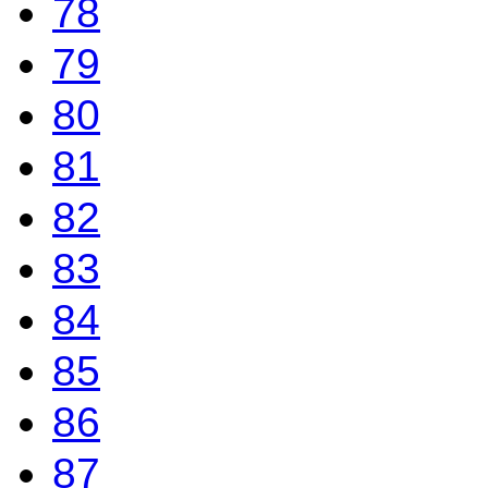
78
79
80
81
82
83
84
85
86
87