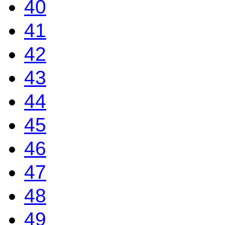
40
41
42
43
44
45
46
47
48
49