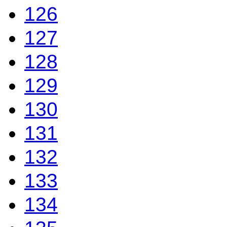
126
127
128
129
130
131
132
133
134