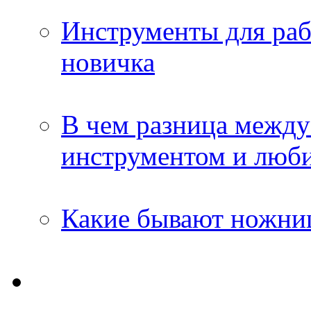
Инструменты для раб
новичка
В чем разница межд
инструментом и люб
Какие бывают ножни