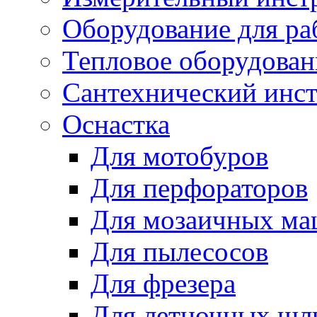
Оборудование для ра
Тепловое оборудован
Сантехнический инс
Оснастка
Для мотобуров
Для перфораторов
Для мозаичных м
Для пылесосов
Для фрезера
Для летночных ш