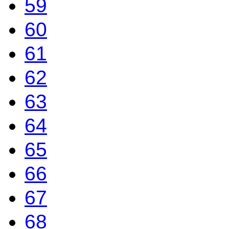
59
60
61
62
63
64
65
66
67
68