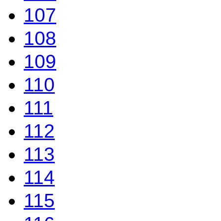
107
108
109
110
111
112
113
114
115