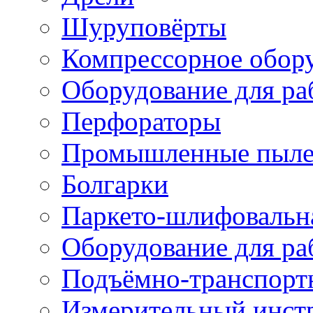
Шуруповёрты
Компрессорное обор
Оборудование для ра
Перфораторы
Промышленные пыле
Болгарки
Паркето-шлифовальн
Оборудование для ра
Подъёмно-транспорт
Измерительный инст