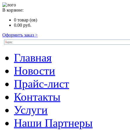
В корзине:
0
товар (ов)
0.00
руб.
Оформить заказ >
Главная
Новости
Прайс-лист
Контакты
Услуги
Наши Партнеры