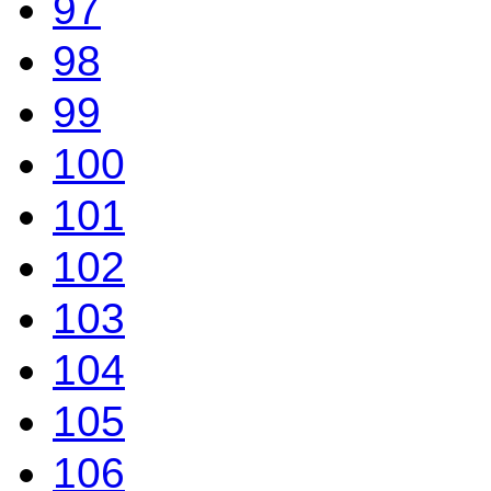
97
98
99
100
101
102
103
104
105
106