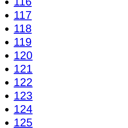
116
117
118
119
120
121
122
123
124
125