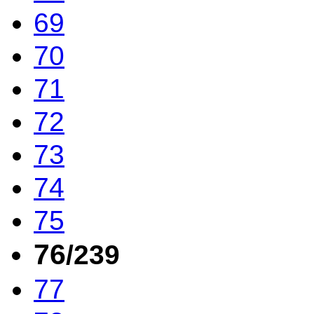
69
70
71
72
73
74
75
76
/239
77