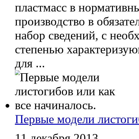
пластмасс в нормативн
производство в обязате
набор сведений, с необ
степенью характеризующ
для ...
Первые модели листогиб
11 декабря 2013