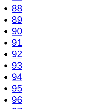
88
89
90
91
92
93
94
95
96