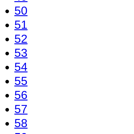
50
51
52
53
54
55
56
57
58