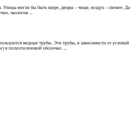
ы. Улицы могли бы быть шире, дворы – чище, воздух – свежее. Д
но, экология ...
льзуются медные трубы. Эти трубы, в зависимости от условий э
) в полиэтиленовой оболочке. ...