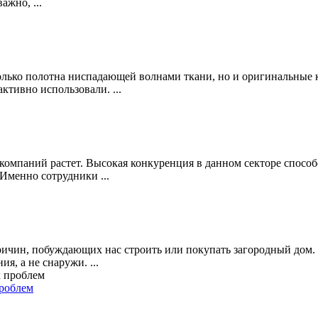
ажно, ...
лько полотна ниспадающей волнами ткани, но и оригинальные к
ктивно использовали. ...
компаний растет. Высокая конкуренция в данном секторе способ
Именно сотрудники ...
ричин, побуждающих нас строить или покупать загородный дом. Н
я, а не снаружи. ...
проблем