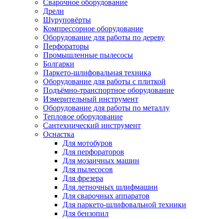
Сварочное оборудование
Дрели
Шуруповёрты
Компрессорное оборудование
Оборудование для работы по дереву
Перфораторы
Промышленные пылесосы
Болгарки
Паркето-шлифовальная техника
Оборудование для работы с плиткой
Подъёмно-транспортное оборудование
Измерительный инструмент
Оборудование для работы по металлу
Тепловое оборудование
Сантехнический инструмент
Оснастка
Для мотобуров
Для перфораторов
Для мозаичных машин
Для пылесосов
Для фрезера
Для летночных шлифмашин
Для сварочных аппаратов
Для паркето-шлифовальной техники
Для бензопил