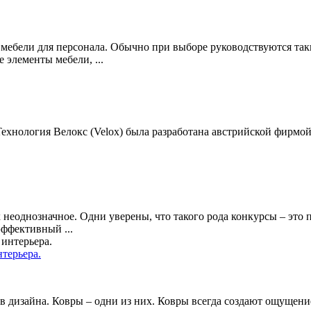
 мебели для персонала. Обычно при выборе руководствуются та
 элементы мебели, ...
Технология Велокс (Velox) была разработана австрийской фирмой
 неоднозначное. Одни уверены, что такого рода конкурсы – это 
эффективный ...
терьера.
в дизайна. Ковры – одни из них. Ковры всегда создают ощущение