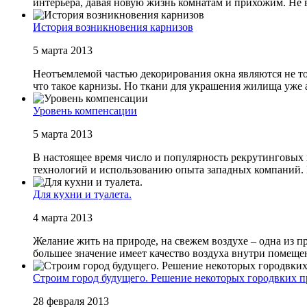
интерьера, давая новую жизнь комнатам и прихожим. Не в
История возникновения карнизов
5 марта 2013
Неотъемлемой частью декорирования окна являются не то
что такое карнизы. Но ткани для украшения жилища уже а
Уровень компенсации
5 марта 2013
В настоящее время число и популярность рекрутинговых 
технологий и использованию опыта западных компаний. 
Для кухни и туалета.
4 марта 2013
Желание жить на природе, на свежем воздухе – одна из п
большее значение имеет качество воздуха внутри помещени
Строим город будущего. Решение некоторых городвких 
28 февраля 2013