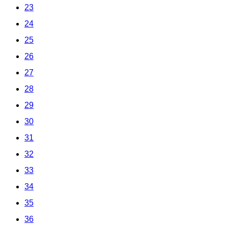
23
24
25
26
27
28
29
30
31
32
33
34
35
36