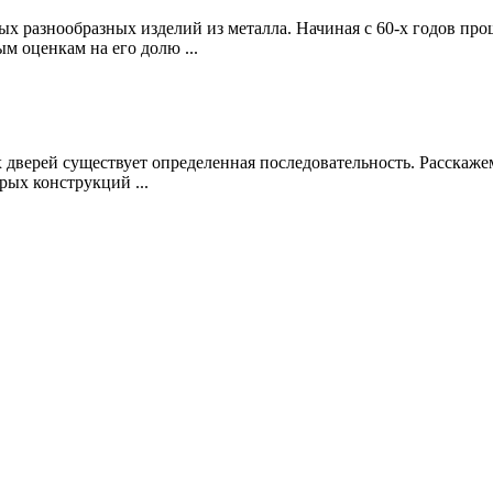
 разнообразных изделий из металла. Начиная с 60-х годов про
м оценкам на его долю ...
х дверей существует определенная последовательность. Расскаж
рых конструкций ...