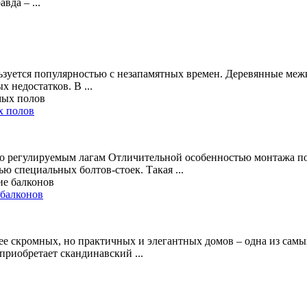
да – ...
ьзуется популярностью с незапамятных времен. Деревянные меж
 недостатков. В ...
х полов
по регулируемым лагам Отличительной особенностью монтажа по
 специальных болтов-стоек. Такая ...
 балконов
лее скромных, но практичных и элегантных домов – одна из сам
 приобретает скандинавский ...