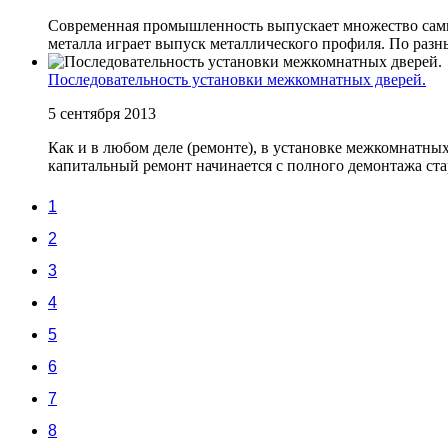
Современная промышленность выпускает множество самых
металла играет выпуск металлического профиля. По разны
Последовательность установки межкомнатных дверей.
5 сентября 2013
Как и в любом деле (ремонте), в установке межкомнатны
капитальный ремонт начинается с полного демонтажа ста
1
2
3
4
5
6
7
8