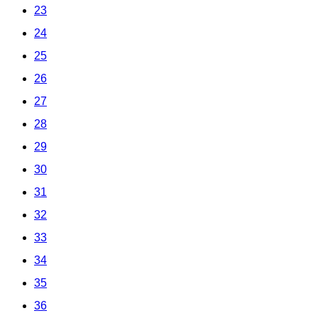
23
24
25
26
27
28
29
30
31
32
33
34
35
36