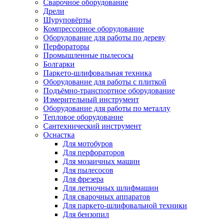
Сварочное оборудование
Дрели
Шуруповёрты
Компрессорное оборудование
Оборудование для работы по дереву
Перфораторы
Промышленные пылесосы
Болгарки
Паркето-шлифовальная техника
Оборудование для работы с плиткой
Подъёмно-транспортное оборудование
Измерительный инструмент
Оборудование для работы по металлу
Тепловое оборудование
Сантехнический инструмент
Оснастка
Для мотобуров
Для перфораторов
Для мозаичных машин
Для пылесосов
Для фрезера
Для летночных шлифмашин
Для сварочных аппаратов
Для паркето-шлифовальной техники
Для бензопил