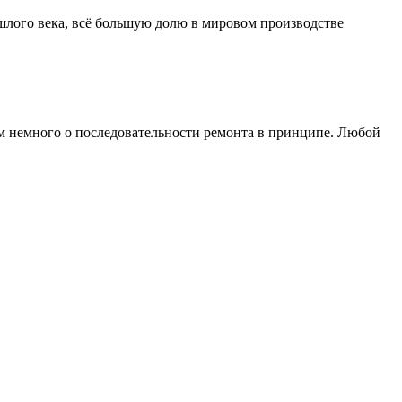
шлого века, всё большую долю в мировом производстве
ем немного о последовательности ремонта в принципе. Любой