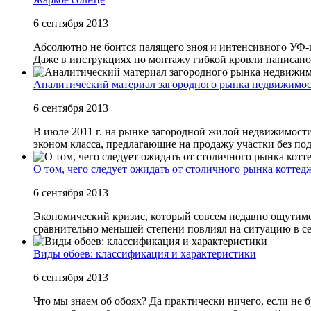
6 сентября 2013
Абсолютно не боится палящего зноя и интенсивного УФ-и
Даже в инструкциях по монтажу гибкой кровли написано, 
Аналитический материал загородного рынка недвижимос
6 сентября 2013
В июле 2011 г. на рынке загородной жилой недвижимос
эконом класса, предлагающие на продажу участки без подр
О том, чего следует ожидать от столичного рынка котте
6 сентября 2013
Экономический кризис, который совсем недавно ощутимо 
сравнительно меньшей степени повлиял на ситуацию в сег
Виды обоев: классификация и характеристики
6 сентября 2013
Что мы знаем об обоях? Да практически ничего, если не 