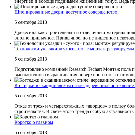
энергией и вообще поднимаем жизненный тонус. Ведь прав
Шпонированные двери: доступное совершенство
5 сентября 2013
Древесина как строительный и отделочный материал пол
вполне привычное. Привычное, но не лишенное некоторых
Технологии укладки «сухого» пола: монтаж регулируемы
5 сентября 2013
Подготовлено компанией Research.Techart Монтаж пола 
высокоточного выравнивания поверхности пола с помощью
Коттеджи в скандинавском стиле: деревянное остекление
5 сентября 2013
Отказ от трех- и четырехэтажных «дворцов» в пользу бо
строительства. В свете этого тренда особую актуальность
Коротко о главном
5 сентября 2013