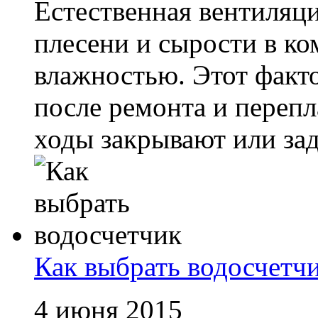
Естественная вентиляц
плесени и сырости в к
влажностью. Этот факто
после ремонта и переп
ходы закрывают или заде
Как выбрать водосчетч
4 июня 2015