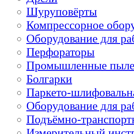
Шуруповёрты
Компрессорное обор
Оборудование для ра
Перфораторы
Промышленные пыле
Болгарки
Паркето-шлифовальн
Оборудование для ра
Подъёмно-транспорт
Измерительный инст