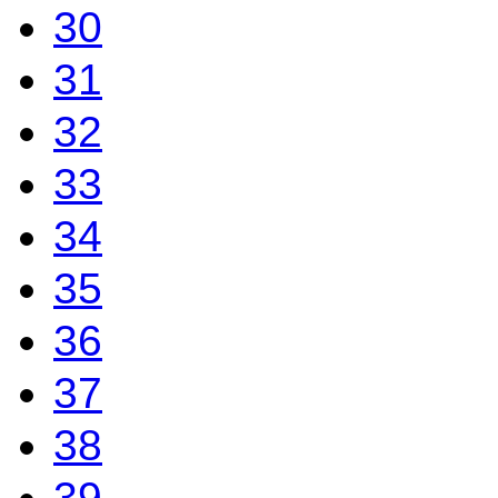
30
31
32
33
34
35
36
37
38
39