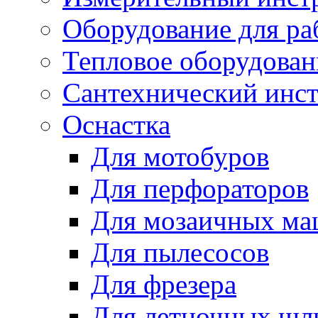
Оборудование для ра
Тепловое оборудован
Сантехнический инс
Оснастка
Для мотобуров
Для перфораторов
Для мозаичных м
Для пылесосов
Для фрезера
Для летночных ш