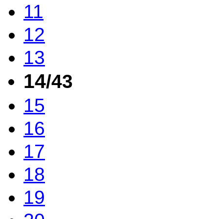
11
12
13
14
/43
15
16
17
18
19