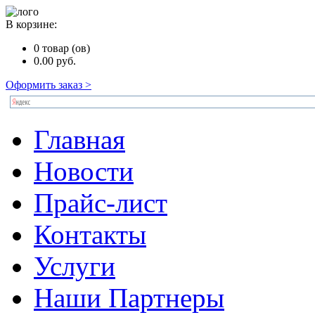
В корзине:
0
товар (ов)
0.00
руб.
Оформить заказ >
Главная
Новости
Прайс-лист
Контакты
Услуги
Наши Партнеры