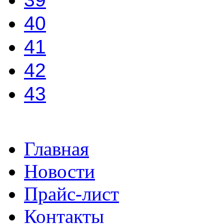
40
41
42
43
Главная
Новости
Прайс-лист
Контакты