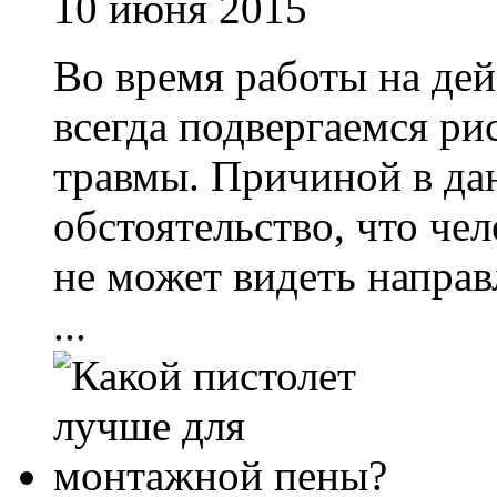
10 июня 2015
Во время работы на де
всегда подвергаемся ри
травмы. Причиной в дан
обстоятельство, что чел
не может видеть напра
...